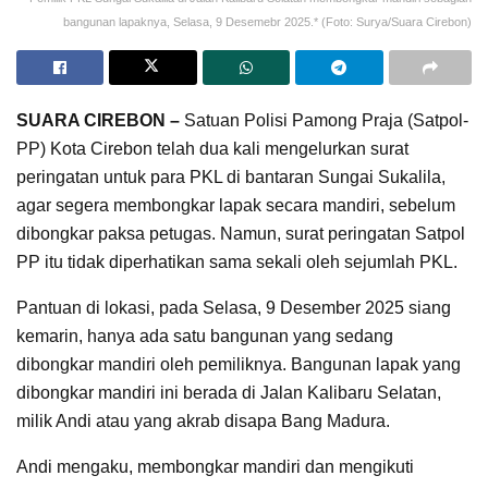
bangunan lapaknya, Selasa, 9 Desemebr 2025.* (Foto: Surya/Suara Cirebon)
SUARA CIREBON –
Satuan Polisi Pamong Praja (Satpol-
PP) Kota Cirebon telah dua kali mengelurkan surat
peringatan untuk para PKL di bantaran Sungai Sukalila,
agar segera membongkar lapak secara mandiri, sebelum
dibongkar paksa petugas. Namun, surat peringatan Satpol
PP itu tidak diperhatikan sama sekali oleh sejumlah PKL.
Pantuan di lokasi, pada Selasa, 9 Desember 2025 siang
kemarin, hanya ada satu bangunan yang sedang
dibongkar mandiri oleh pemiliknya. Bangunan lapak yang
dibongkar mandiri ini berada di Jalan Kalibaru Selatan,
milik Andi atau yang akrab disapa Bang Madura.
Andi mengaku, membongkar mandiri dan mengikuti