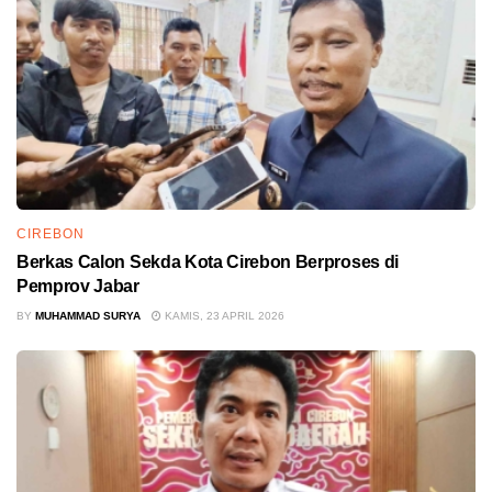
CIREBON
Berkas Calon Sekda Kota Cirebon Berproses di
Pemprov Jabar
BY
MUHAMMAD SURYA
KAMIS, 23 APRIL 2026