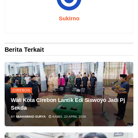
Sukirno
Berita Terkait
CIREBON
Wali Kota Cirebon Lantik Edi Siswoyo Jadi Pj
Sekda
BY
MUHAMMAD SURYA
KAMIS, 23 APRIL 2026