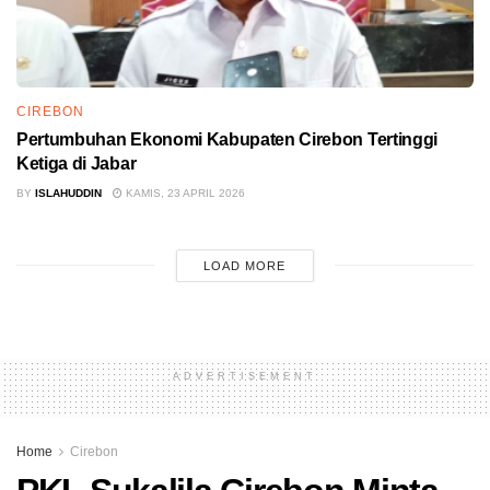
CIREBON
Pertumbuhan Ekonomi Kabupaten Cirebon Tertinggi
Ketiga di Jabar
BY
ISLAHUDDIN
KAMIS, 23 APRIL 2026
LOAD MORE
ADVERTISEMENT
Home
Cirebon