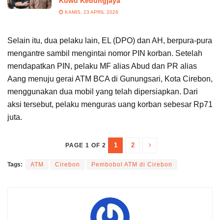
Kuwu Kedungjaya
KAMIS, 23 APRIL 2026
Selain itu, dua pelaku lain, EL (DPO) dan AH, berpura-pura
mengantre sambil mengintai nomor PIN korban. Setelah
mendapatkan PIN, pelaku MF alias Abud dan PR alias
Aang menuju gerai ATM BCA di Gunungsari, Kota Cirebon,
menggunakan dua mobil yang telah dipersiapkan. Dari
aksi tersebut, pelaku menguras uang korban sebesar Rp71
juta.
1
2
PAGE 1 OF 2
Tags:
ATM
Cirebon
Pembobol ATM di Cirebon