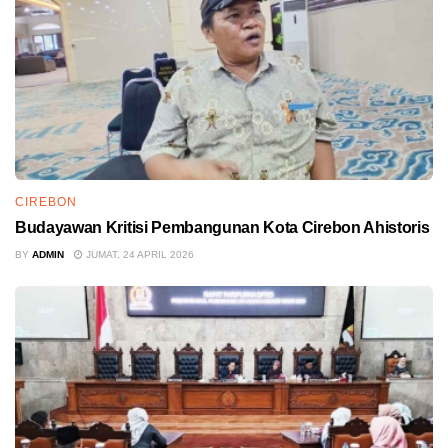
CIREBON
Budayawan Kritisi Pembangunan Kota Cirebon Ahistoris
BY
ADMIN
JUMAT, 24 APRIL 2026