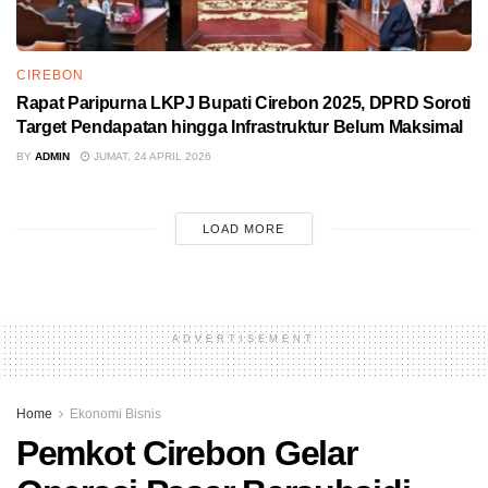
CIREBON
Rapat Paripurna LKPJ Bupati Cirebon 2025, DPRD Soroti
Target Pendapatan hingga Infrastruktur Belum Maksimal
BY
ADMIN
JUMAT, 24 APRIL 2026
LOAD MORE
ADVERTISEMENT
Home
Ekonomi Bisnis
Pemkot Cirebon Gelar