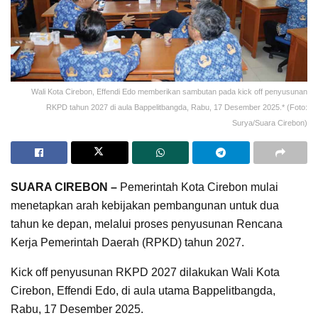
Wali Kota Cirebon, Effendi Edo memberikan sambutan pada kick off penyusunan
RKPD tahun 2027 di aula Bappelitbangda, Rabu, 17 Desember 2025.* (Foto:
Surya/Suara Cirebon)
SUARA CIREBON –
Pemerintah Kota Cirebon mulai
menetapkan arah kebijakan pembangunan untuk dua
tahun ke depan, melalui proses penyusunan Rencana
Kerja Pemerintah Daerah (RPKD) tahun 2027.
Kick off penyusunan RKPD 2027 dilakukan Wali Kota
Cirebon, Effendi Edo, di aula utama Bappelitbangda,
Rabu, 17 Desember 2025.