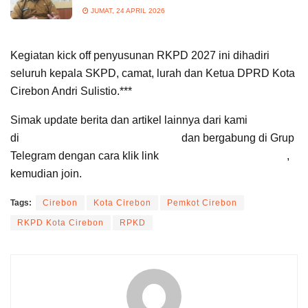
JUMAT, 24 APRIL 2026
Kegiatan kick off penyusunan RKPD 2027 ini dihadiri
seluruh kepala SKPD, camat, lurah dan Ketua DPRD Kota
Cirebon Andri Sulistio.***
Simak update berita dan artikel lainnya dari kami
di
Google News Suara Cirebon
dan bergabung di Grup
Telegram dengan cara klik link
Suara Cirebon Update
,
kemudian join.
Tags:
Cirebon
Kota Cirebon
Pemkot Cirebon
RKPD Kota Cirebon
RPKD