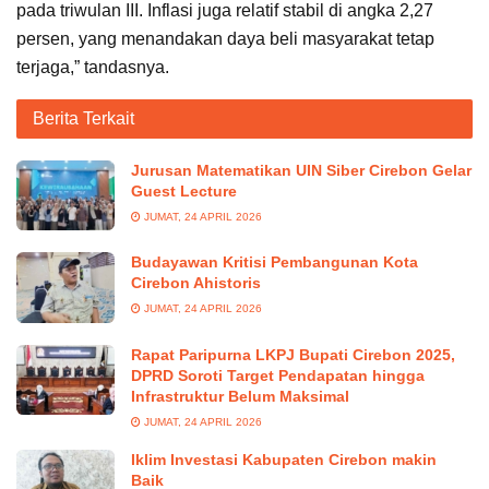
pada triwulan III. Inflasi juga relatif stabil di angka 2,27
persen, yang menandakan daya beli masyarakat tetap
terjaga,” tandasnya.
Berita Terkait
Jurusan Matematikan UIN Siber Cirebon Gelar
Guest Lecture
JUMAT, 24 APRIL 2026
Budayawan Kritisi Pembangunan Kota
Cirebon Ahistoris
JUMAT, 24 APRIL 2026
Rapat Paripurna LKPJ Bupati Cirebon 2025,
DPRD Soroti Target Pendapatan hingga
Infrastruktur Belum Maksimal
JUMAT, 24 APRIL 2026
Iklim Investasi Kabupaten Cirebon makin
Baik