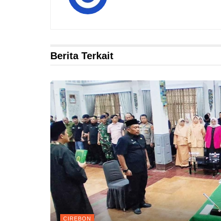
Berita Terkait
CIREBON