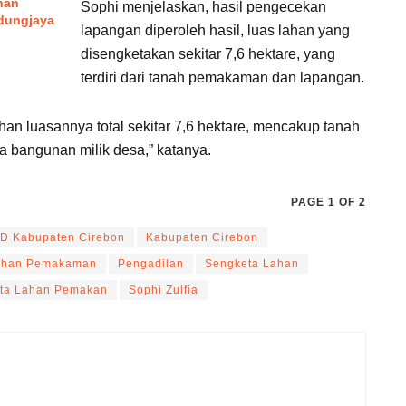
han
Sophi menjelaskan, hasil pengecekan
dungjaya
lapangan diperoleh hasil, luas lahan yang
disengketakan sekitar 7,6 hektare, yang
terdiri dari tanah pemakaman dan lapangan.
lahan luasannya total sekitar 7,6 hektare, mencakup tanah
 bangunan milik desa,” katanya.
PAGE 1 OF 2
D Kabupaten Cirebon
Kabupaten Cirebon
ahan Pemakaman
Pengadilan
Sengketa Lahan
ta Lahan Pemakan
Sophi Zulfia