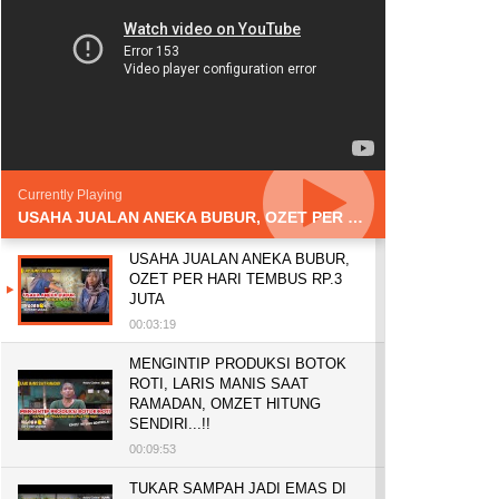
Currently Playing
USAHA JUALAN ANEKA BUBUR, OZET PER HARI TEMBUS RP.3 JUTA
USAHA JUALAN ANEKA BUBUR,
OZET PER HARI TEMBUS RP.3
JUTA
00:03:19
MENGINTIP PRODUKSI BOTOK
ROTI, LARIS MANIS SAAT
RAMADAN, OMZET HITUNG
SENDIRI...!!
00:09:53
TUKAR SAMPAH JADI EMAS DI