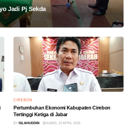
yo Jadi Pj Sekda
CIREBON
i
Pertumbuhan Ekonomi Kabupaten Cirebon
Tertinggi Ketiga di Jabar
BY
ISLAHUDDIN
KAMIS, 23 APRIL 2026