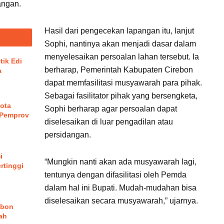
angan.
Hasil dari pengecekan lapangan itu, lanjut
Sophi, nantinya akan menjadi dasar dalam
menyelesaikan persoalan lahan tersebut. Ia
tik Edi
berharap, Pemerintah Kabupaten Cirebon
a
dapat memfasilitasi musyawarah para pihak.
Sebagai fasilitator pihak yang bersengketa,
ota
Sophi berharap agar persoalan dapat
 Pemprov
diselesaikan di luar pengadilan atau
persidangan.
i
“Mungkin nanti akan ada musyawarah lagi,
rtinggi
tentunya dengan difasilitasi oleh Pemda
dalam hal ini Bupati. Mudah-mudahan bisa
diselesaikan secara musyawarah,” ujarnya.
ebon
ah