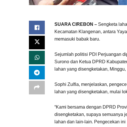
SUARA CIREBON –
Sengketa laha
Kecamatan Klangenan, antara Yaya
memasuki babak baru.
Sejumlah politisi PDI Perjuangan 
Surono dan Ketua DPRD Kabupaten
lahan yang disengketakan, Minggu,
‎Sophi Zulfia, menjelaskan, pengece
lahan yang disengketakan, mulai lok
“Kami bersama dengan DPRD Provi
disengketakan, supaya semuanya jel
lahan dan lain-lain. Pengecekan ini 