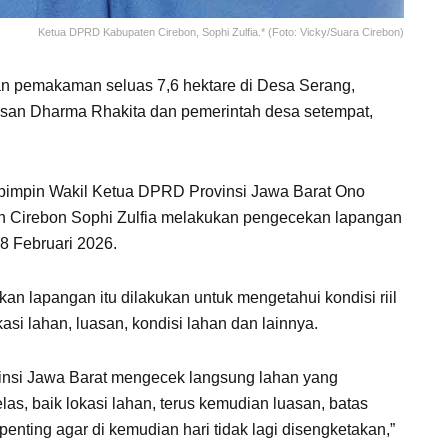
Ketua DPRD Kabupaten Cirebon, Sophi Zulfia.* (Foto: Vicky/Suara Cirebon)
n pemakaman seluas 7,6 hektare di Desa Serang,
san Dharma Rhakita dan pemerintah desa setempat,
dipimpin Wakil Ketua DPRD Provinsi Jawa Barat Ono
 Cirebon Sophi Zulfia melakukan pengecekan lapangan
 8 Februari 2026.
kan lapangan itu dilakukan untuk mengetahui kondisi riil
asi lahan, luasan, kondisi lahan dan lainnya.
nsi Jawa Barat mengecek langsung lahan yang
as, baik lokasi lahan, terus kemudian luasan, batas
penting agar di kemudian hari tidak lagi disengketakan,”