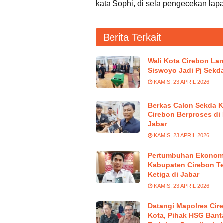
kata Sophi, di sela pengecekan lap
Berita Terkait
Wali Kota Cirebon Lan
Siswoyo Jadi Pj Sekd
KAMIS, 23 APRIL 2026
Berkas Calon Sekda K
Cirebon Berproses di
Jabar
KAMIS, 23 APRIL 2026
Pertumbuhan Ekonom
Kabupaten Cirebon Te
Ketiga di Jabar
KAMIS, 23 APRIL 2026
Datangi Mapolres Cir
Kota, Pihak HSG Bant