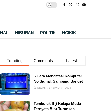
ONAL
HIBURAN
POLITIK
NGIKIK
Trending
Comments
Latest
6 Cara Mengatasi Komputer
No Signal, Gampang Banget
SELASA, 17 JANUARI 2023
Tembuluk Biji Kelapa Muda
Ternyata Bisa Turunkan