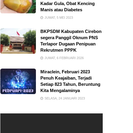
Kadar Gula, Obat Kencing
Manis atau Diabetes
JUMAT, 5 MEI 2023
BKPSDM Kabupaten Cirebon
segera Panggil Oknum PNS
Terlapor Dugaan Penipuan
Rekrutmen PPPK
JUMAT, 6 FEBRUARI 2026
Miraclein, Februari 2023
Penuh Keajaiban, Terjadi
Setiap 823 Tahun, Beruntung
Kita Mengalaminya
SELASA, 24 JANUARI 2023