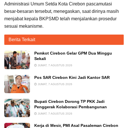
Administrasi Umum Setda Kota Cirebon pascamutasi
besar-besaran tersebut, menegaskan, saat dirinya masih
menjabat kepala BKPSMD telah menjalankan prosedur
sesuai mekanisme.
Berita Terkait
Pemkot Cirebon Gelar GPM Dua Minggu
Sekali
JUMAT, 7 AGUSTUS 2026
Pos SAR Cirebon Kini Jadi Kantor SAR
JUMAT, 7 AGUSTUS 2026
Bupati Cirebon Dorong TP PKK Jadi
Penggerak Kolaborasi Pembangunan
JUMAT, 7 AGUSTUS 2026
Kerja di Mesir, PMI Asal Pasaleman Cirebon