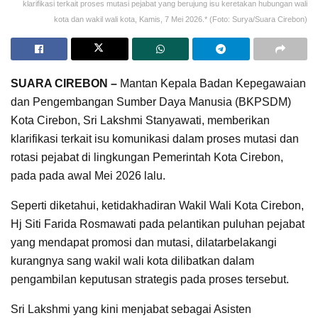
klarifikasi terkait proses mutasi pejabat yang berujung isu keretakan hubungan wali
kota dan wakil wali kota, Kamis, 7 Mei 2026.* (Foto: Surya/Suara Cirebon)
SUARA CIREBON –
Mantan Kepala Badan Kepegawaian
dan Pengembangan Sumber Daya Manusia (BKPSDM)
Kota Cirebon, Sri Lakshmi Stanyawati, memberikan
klarifikasi terkait isu komunikasi dalam proses mutasi dan
rotasi pejabat di lingkungan Pemerintah Kota Cirebon,
pada pada awal Mei 2026 lalu.
Seperti diketahui, ketidakhadiran Wakil Wali Kota Cirebon,
Hj Siti Farida Rosmawati pada pelantikan puluhan pejabat
yang mendapat promosi dan mutasi, dilatarbelakangi
kurangnya sang wakil wali kota dilibatkan dalam
pengambilan keputusan strategis pada proses tersebut.
Sri Lakshmi yang kini menjabat sebagai Asisten