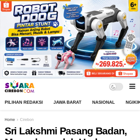
PILIHAN REDAKSI
JAWA BARAT
NASIONAL
NGIKI
Home
Cirebon
Sri Lakshmi Pasang Badan,