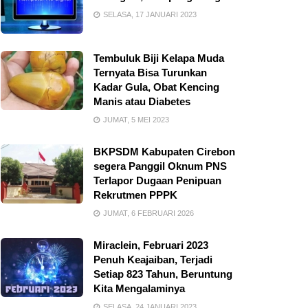
SELASA, 17 JANUARI 2023
Tembuluk Biji Kelapa Muda
Ternyata Bisa Turunkan
Kadar Gula, Obat Kencing
Manis atau Diabetes
JUMAT, 5 MEI 2023
BKPSDM Kabupaten Cirebon
segera Panggil Oknum PNS
Terlapor Dugaan Penipuan
Rekrutmen PPPK
JUMAT, 6 FEBRUARI 2026
Miraclein, Februari 2023
Penuh Keajaiban, Terjadi
Setiap 823 Tahun, Beruntung
Kita Mengalaminya
SELASA, 24 JANUARI 2023