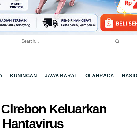
A
KUNINGAN
JAWA BARAT
OLAHRAGA
NASI
 Cirebon Keluarkan
 Hantavirus