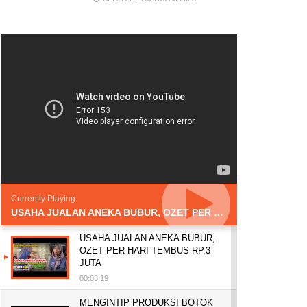
Currently Playing
USAHA JUALAN ANEKA BUBUR, OZET PER HARI TEMBUS RP.3 JUTA
USAHA JUALAN ANEKA BUBUR,
OZET PER HARI TEMBUS RP.3
JUTA
00:03:19
MENGINTIP PRODUKSI BOTOK