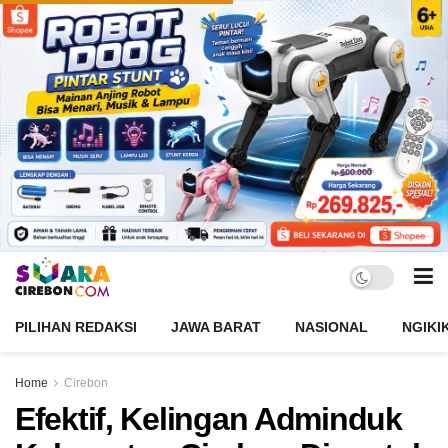
PILIHAN REDAKSI
JAWA BARAT
NASIONAL
NGIKI
Home
Cirebon
Efektif, Kelingan Adminduk