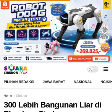
PILIHAN REDAKSI
JAWA BARAT
NASIONAL
NGIKI
Home
Cirebon
300 Lebih Bangunan Liar di