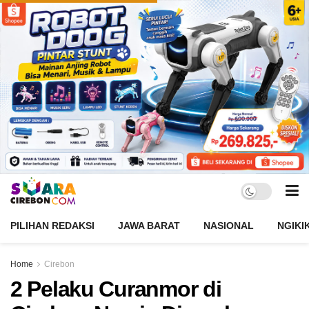
PILIHAN REDAKSI
JAWA BARAT
NASIONAL
NGIKI
Home
Cirebon
2 Pelaku Curanmor di