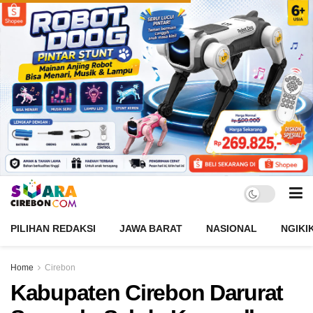
PILIHAN REDAKSI
JAWA BARAT
NASIONAL
NGIKI
Home
Cirebon
Kabupaten Cirebon Darurat