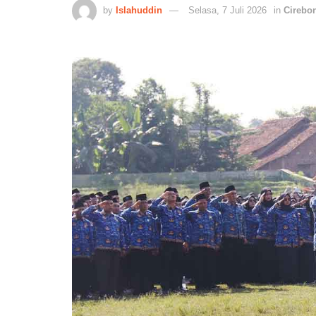
by
Islahuddin
Selasa, 7 Juli 2026
in
Cirebo