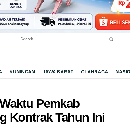
A
KUNINGAN
JAWA BARAT
OLAHRAGA
NASI
 Waktu Pemkab
g Kontrak Tahun Ini