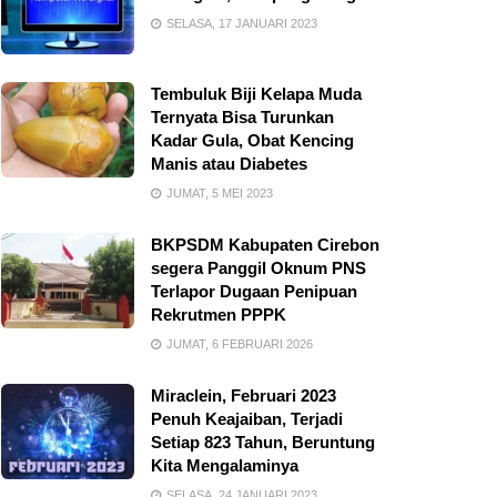
SELASA, 17 JANUARI 2023
Tembuluk Biji Kelapa Muda
Ternyata Bisa Turunkan
Kadar Gula, Obat Kencing
Manis atau Diabetes
JUMAT, 5 MEI 2023
BKPSDM Kabupaten Cirebon
segera Panggil Oknum PNS
Terlapor Dugaan Penipuan
Rekrutmen PPPK
JUMAT, 6 FEBRUARI 2026
Miraclein, Februari 2023
Penuh Keajaiban, Terjadi
Setiap 823 Tahun, Beruntung
Kita Mengalaminya
SELASA, 24 JANUARI 2023