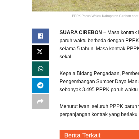
PPPK Paruh Waktu Kabupaten Cirebon saat 
SUARA CIREBON –
Masa kontrak 
paruh waktu berbeda dengan PPPK p
selama 5 tahun. Masa kontrak PPPK
sekali.
Kepala Bidang Pengadaan, Pemberh
Pengembangan Sumber Daya Manus
sebanyak 3.495 PPPK paruh waktu m
Menurut Iwan, seluruh PPPK paruh w
perpanjangan kontrak yang berlaku
Berita Terkait