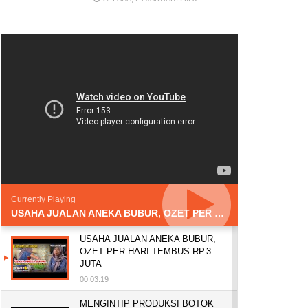
Currently Playing
USAHA JUALAN ANEKA BUBUR, OZET PER HARI TEMBUS RP.3 JUTA
USAHA JUALAN ANEKA BUBUR,
OZET PER HARI TEMBUS RP.3
JUTA
00:03:19
MENGINTIP PRODUKSI BOTOK