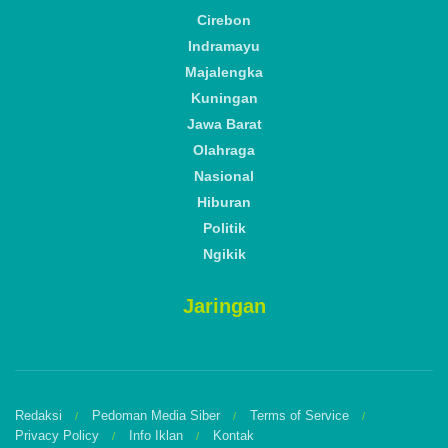
Cirebon
Indramayu
Majalengka
Kuningan
Jawa Barat
Olahraga
Nasional
Hiburan
Politik
Ngikik
Jaringan
Redaksi
Pedoman Media Siber
Terms of Service
Privacy Policy
Info Iklan
Kontak