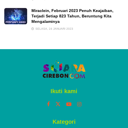
Miraclein, Februari 2023 Penuh Keajaiban,
Terjadi Setiap 823 Tahun, Beruntung Kita
Mengalaminya
SELASA, 24 JANUARI 2023
Ikuti kami
Kategori