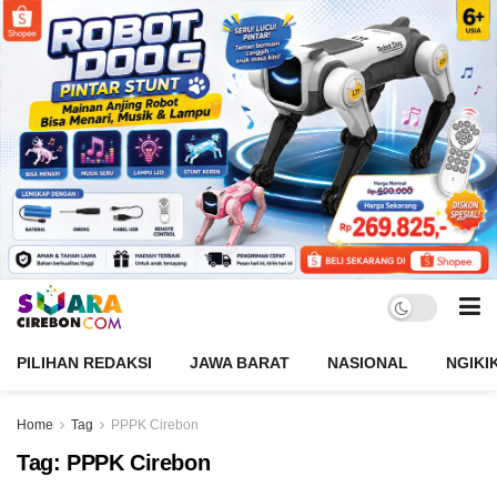
PILIHAN REDAKSI
JAWA BARAT
NASIONAL
NGIKI
Home
Tag
PPPK Cirebon
Tag:
PPPK Cirebon