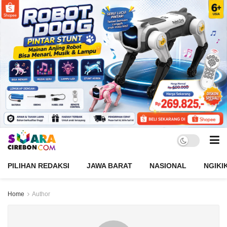
PILIHAN REDAKSI
JAWA BARAT
NASIONAL
NGIKI
Home
Author