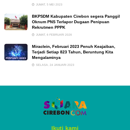
JUMAT, 5 MEI 2023
BKPSDM Kabupaten Cirebon segera Panggil
Oknum PNS Terlapor Dugaan Penipuan
Rekrutmen PPPK
JUMAT, 6 FEBRUARI 2026
Miraclein, Februari 2023 Penuh Keajaiban,
Terjadi Setiap 823 Tahun, Beruntung Kita
Mengalaminya
SELASA, 24 JANUARI 2023
Ikuti kami