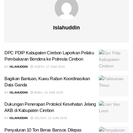
Islahuddin
DPC PDIP Kabupaten Cirebon Laporkan Pelaku
Pembakaran Bendera ke Polresta Cirebon
BY
ISLAHUDDIN
SABTU, 27 JUNI 2020
Bagikan Bantuan, Kuwu Rabun Koordinasikan
Data Ganda
BY
ISLAHUDDIN
RABU, 24 JUNI 2020
Dukungan Penerapan Protokol Kesehatan Jelang
AKB di Kabupaten Cirebon
BY
ISLAHUDDIN
SELASA, 23 JUNI 2020
Penyaluran 10 Ton Beras Bansos Dilepas