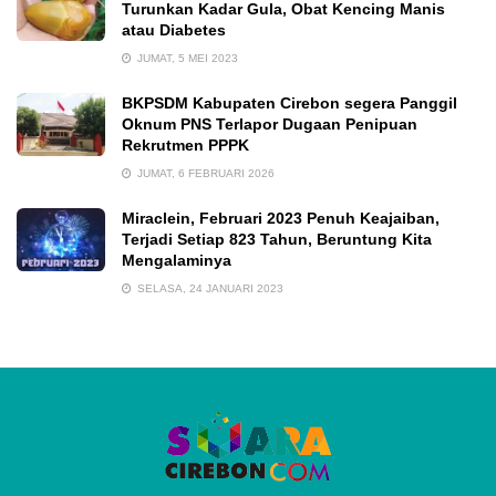
Turunkan Kadar Gula, Obat Kencing Manis
atau Diabetes
JUMAT, 5 MEI 2023
BKPSDM Kabupaten Cirebon segera Panggil
Oknum PNS Terlapor Dugaan Penipuan
Rekrutmen PPPK
JUMAT, 6 FEBRUARI 2026
Miraclein, Februari 2023 Penuh Keajaiban,
Terjadi Setiap 823 Tahun, Beruntung Kita
Mengalaminya
SELASA, 24 JANUARI 2023