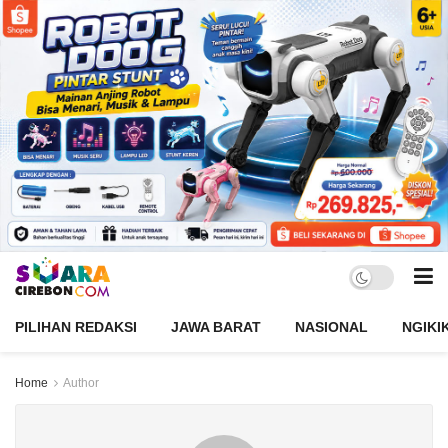
PILIHAN REDAKSI
JAWA BARAT
NASIONAL
NGIKI
Home
Author