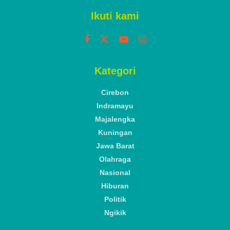
Ikuti kami
Kategori
Cirebon
Indramayu
Majalengka
Kuningan
Jawa Barat
Olahraga
Nasional
Hiburan
Politik
Ngikik