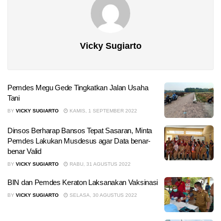
Vicky Sugiarto
Pemdes Megu Gede Tingkatkan Jalan Usaha
Tani
BY
VICKY SUGIARTO
KAMIS, 1 SEPTEMBER 2022
Dinsos Berharap Bansos Tepat Sasaran, Minta
Pemdes Lakukan Musdesus agar Data benar-
benar Valid
BY
VICKY SUGIARTO
RABU, 31 AGUSTUS 2022
BIN dan Pemdes Keraton Laksanakan Vaksinasi
BY
VICKY SUGIARTO
SELASA, 30 AGUSTUS 2022