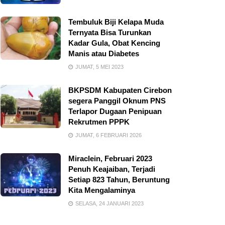
Tembuluk Biji Kelapa Muda
Ternyata Bisa Turunkan
Kadar Gula, Obat Kencing
Manis atau Diabetes
JUMAT, 5 MEI 2023
BKPSDM Kabupaten Cirebon
segera Panggil Oknum PNS
Terlapor Dugaan Penipuan
Rekrutmen PPPK
JUMAT, 6 FEBRUARI 2026
Miraclein, Februari 2023
Penuh Keajaiban, Terjadi
Setiap 823 Tahun, Beruntung
Kita Mengalaminya
SELASA, 24 JANUARI 2023