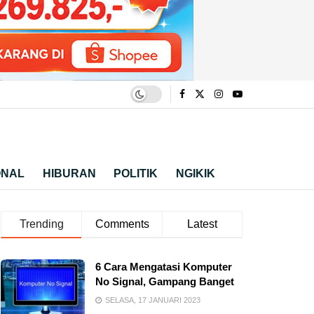
ONAL
HIBURAN
POLITIK
NGIKIK
Trending
Comments
Latest
6 Cara Mengatasi Komputer
No Signal, Gampang Banget
SELASA, 17 JANUARI 2023