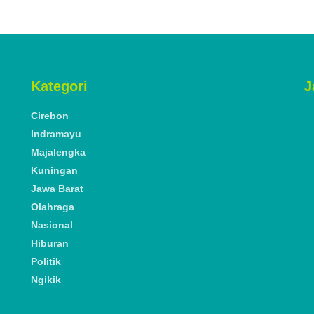
Kategori
J
Cirebon
Indramayu
Majalengka
Kuningan
Jawa Barat
Olahraga
Nasional
Hiburan
Politik
Ngikik