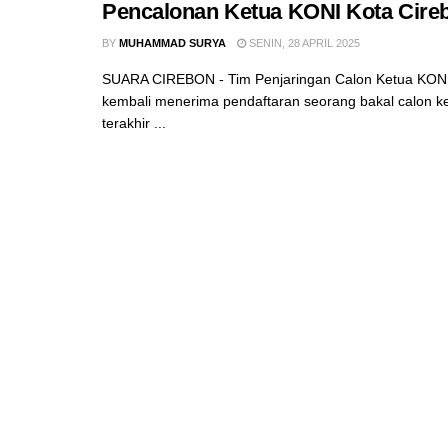
Pencalonan Ketua KONI Kota Cire
BY
MUHAMMAD SURYA
SENIN, 28 APRIL 2025
SUARA CIREBON - Tim Penjaringan Calon Ketua KONI
kembali menerima pendaftaran seorang bakal calon ket
terakhir ...