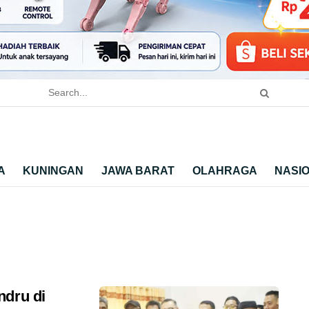
A
KUNINGAN
JAWA BARAT
OLAHRAGA
NASI
ndru di