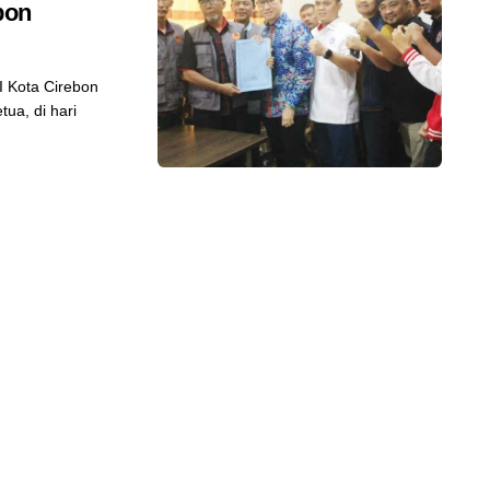
bon
 Kota Cirebon
ua, di hari