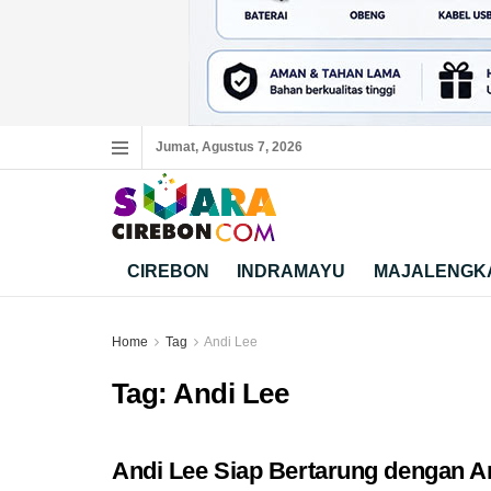
Jumat, Agustus 7, 2026
CIREBON
INDRAMAYU
MAJALENGK
Home
Tag
Andi Lee
Tag:
Andi Lee
Andi Lee Siap Bertarung dengan A