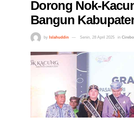
Dorong Nok-Kacun
Bangun Kabupaten
by
Islahuddin
Senin, 28 April 2025
in
Cireb