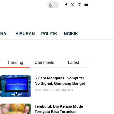
ONAL
HIBURAN
POLITIK
NGIKIK
Trending
Comments
Latest
6 Cara Mengatasi Komputer
No Signal, Gampang Banget
SELASA, 17 JANUARI 2023
Tembuluk Biji Kelapa Muda
Ternyata Bisa Turunkan