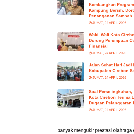
Kembangkan Program
Kampung Bersih, Dor
Penanganan Sampah 
JUMAT, 24 APRIL 2026
Wakil Wali Kota Cireb
Dorong Perempuan C
Finansial
JUMAT, 24 APRIL 2026
Jalan Sehat Hari Jadi
Kabupaten Cirebon S
JUMAT, 24 APRIL 2026
Soal Perselingkuhan
Kota Cirebon Terima 
Dugaan Pelanggaran 
JUMAT, 24 APRIL 2026
banyak mengukir prestasi olahraga d