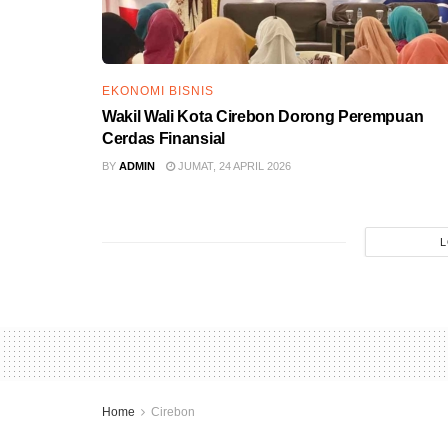
EKONOMI BISNIS
Wakil Wali Kota Cirebon Dorong Perempuan
Cerdas Finansial
BY
ADMIN
JUMAT, 24 APRIL 2026
L
Home
Cirebon