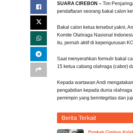
SUARA CIREBON –
Tim Penjaring
pendaftaran seorang bakal calon ketu
Bakal calon ketua tersebut yakni, 
Komite Olahraga Nasional Indonesia
itu, pernah aktif di kepengurusan 
Saat menyerahkan formulir bakal ca
15 ketua cabang olahraga (cabor) d
Kepada wartawan Andi mengatakan,
pengabdian kepada dunia olahraga d
pemimpin yang berintegritas dan juju
Berita Terkait
Pemkab Cirebon Kola