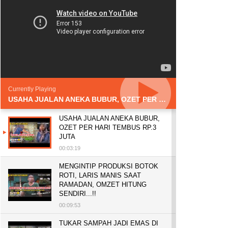
Currently Playing
USAHA JUALAN ANEKA BUBUR, OZET PER HARI TEMBUS RP.3 JUTA
USAHA JUALAN ANEKA BUBUR,
OZET PER HARI TEMBUS RP.3
JUTA
00:03:19
MENGINTIP PRODUKSI BOTOK
ROTI, LARIS MANIS SAAT
RAMADAN, OMZET HITUNG
SENDIRI...!!
00:09:53
TUKAR SAMPAH JADI EMAS DI