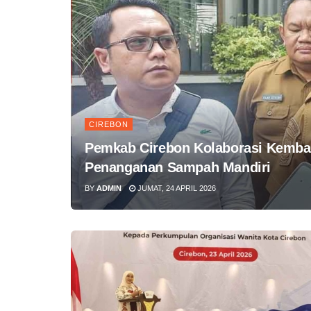
CIREBON
Pemkab Cirebon Kolaborasi Kemba
Penanganan Sampah Mandiri
BY
ADMIN
JUMAT, 24 APRIL 2026