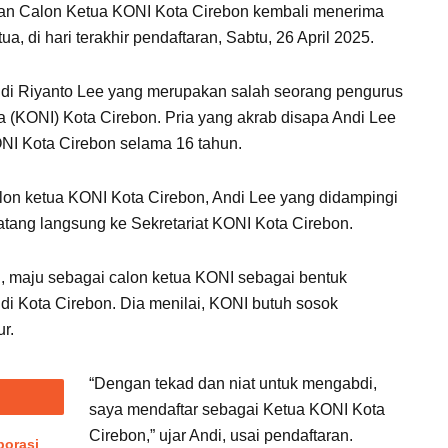
an Calon Ketua KONI Kota Cirebon kembali menerima
a, di hari terakhir pendaftaran, Sabtu, 26 April 2025.
Andi Riyanto Lee yang merupakan salah seorang pengurus
 (KONI) Kota Cirebon. Pria yang akrab disapa Andi Lee
KONI Kota Cirebon selama 16 tahun.
lon ketua KONI Kota Cirebon, Andi Lee yang didampingi
atang langsung ke Sekretariat KONI Kota Cirebon.
 maju sebagai calon ketua KONI sebagai bentuk
i Kota Cirebon. Dia menilai, KONI butuh sosok
r.
“Dengan tekad dan niat untuk mengabdi,
saya mendaftar sebagai Ketua KONI Kota
Cirebon,” ujar Andi, usai pendaftaran.
borasi