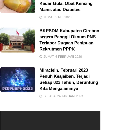
Kadar Gula, Obat Kencing
Manis atau Diabetes
JUMAT, 5 MEI 2023
BKPSDM Kabupaten Cirebon
segera Panggil Oknum PNS
Terlapor Dugaan Penipuan
Rekrutmen PPPK
JUMAT, 6 FEBRUARI 2026
Miraclein, Februari 2023
Penuh Keajaiban, Terjadi
Setiap 823 Tahun, Beruntung
Kita Mengalaminya
SELASA, 24 JANUARI 2023