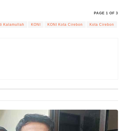
PAGE 1 OF 3
ti Kalamullah
KONI
KONI Kota Cirebon
Kota Cirebon