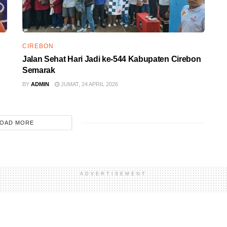
CIREBON
Jalan Sehat Hari Jadi ke-544 Kabupaten Cirebon
Semarak
BY
ADMIN
JUMAT, 24 APRIL 2026
OAD MORE
ADVERTISEMENT