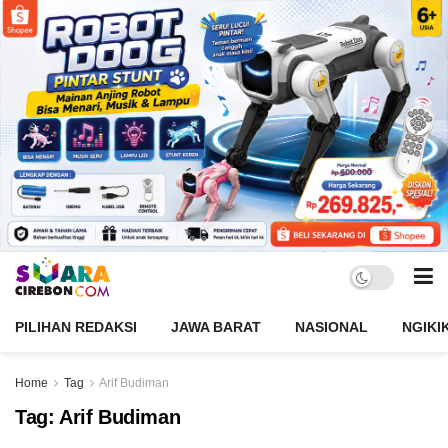
PILIHAN REDAKSI
JAWA BARAT
NASIONAL
NGIKI
Home
Tag
Arif Budiman
Tag:
Arif Budiman