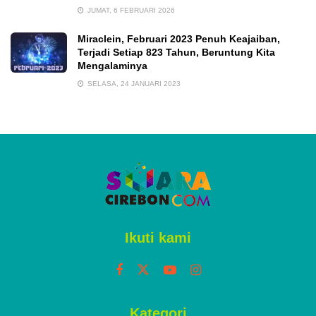
JUMAT, 6 FEBRUARI 2026
Miraclein, Februari 2023 Penuh Keajaiban,
Terjadi Setiap 823 Tahun, Beruntung Kita
Mengalaminya
SELASA, 24 JANUARI 2023
Ikuti kami
Kategori