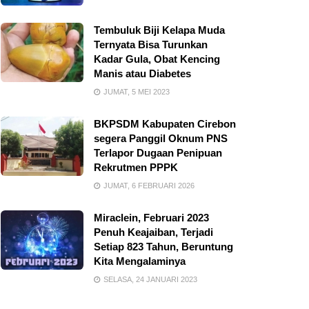
Tembuluk Biji Kelapa Muda
Ternyata Bisa Turunkan
Kadar Gula, Obat Kencing
Manis atau Diabetes
JUMAT, 5 MEI 2023
BKPSDM Kabupaten Cirebon
segera Panggil Oknum PNS
Terlapor Dugaan Penipuan
Rekrutmen PPPK
JUMAT, 6 FEBRUARI 2026
Miraclein, Februari 2023
Penuh Keajaiban, Terjadi
Setiap 823 Tahun, Beruntung
Kita Mengalaminya
SELASA, 24 JANUARI 2023