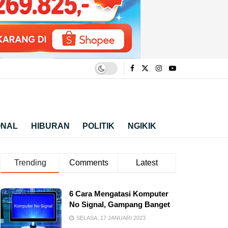
ONAL
HIBURAN
POLITIK
NGIKIK
Trending
Comments
Latest
6 Cara Mengatasi Komputer
No Signal, Gampang Banget
SELASA, 17 JANUARI 2023