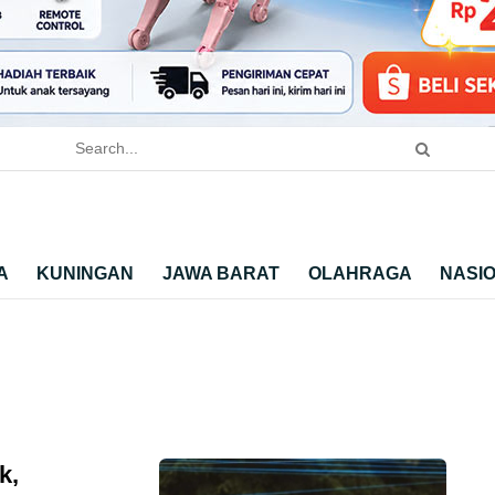
A
KUNINGAN
JAWA BARAT
OLAHRAGA
NASI
k,