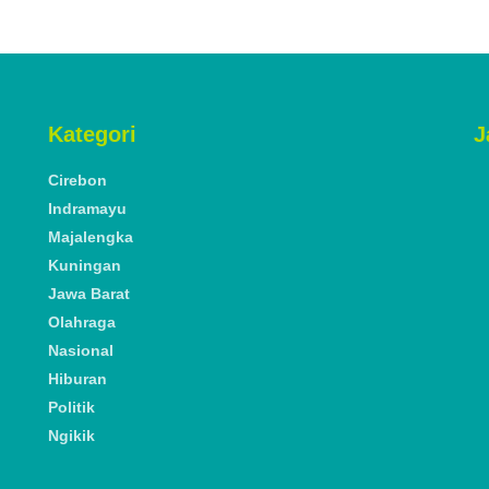
Kategori
J
Cirebon
Indramayu
Majalengka
Kuningan
Jawa Barat
Olahraga
Nasional
Hiburan
Politik
Ngikik