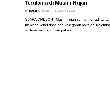
Terutama di Musim Hujan
BY
RAKISA
SENIN, 6 JANUARI 2025
SUARA CIREBON - Musim hujan sering menjadi tanta
menjaga kebersihan dan kesegaran pakaian. Kelemba
sulitnya mengeringkan pakaian ...