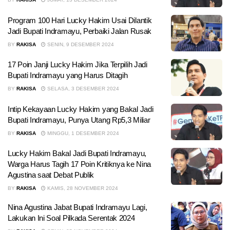
Program 100 Hari Lucky Hakim Usai Dilantik
Jadi Bupati Indramayu, Perbaiki Jalan Rusak
BY
RAKISA
SENIN, 9 DESEMBER 2024
17 Poin Janji Lucky Hakim Jika Terpilih Jadi
Bupati Indramayu yang Harus Ditagih
BY
RAKISA
SELASA, 3 DESEMBER 2024
Intip Kekayaan Lucky Hakim yang Bakal Jadi
Bupati Indramayu, Punya Utang Rp5,3 Miliar
BY
RAKISA
MINGGU, 1 DESEMBER 2024
Lucky Hakim Bakal Jadi Bupati Indramayu,
Warga Harus Tagih 17 Poin Kritiknya ke Nina
Agustina saat Debat Publik
BY
RAKISA
KAMIS, 28 NOVEMBER 2024
Nina Agustina Jabat Bupati Indramayu Lagi,
Lakukan Ini Soal Pilkada Serentak 2024