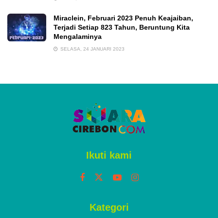
Miraclein, Februari 2023 Penuh Keajaiban,
Terjadi Setiap 823 Tahun, Beruntung Kita
Mengalaminya
SELASA, 24 JANUARI 2023
Ikuti kami
Kategori