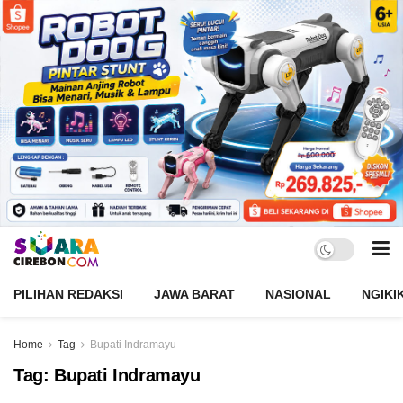
PILIHAN REDAKSI
JAWA BARAT
NASIONAL
NGIKI
Home
Tag
Bupati Indramayu
Tag:
Bupati Indramayu