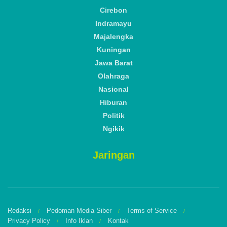
Cirebon
Indramayu
Majalengka
Kuningan
Jawa Barat
Olahraga
Nasional
Hiburan
Politik
Ngikik
Jaringan
Redaksi
Pedoman Media Siber
Terms of Service
Privacy Policy
Info Iklan
Kontak