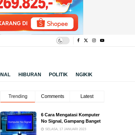
ONAL
HIBURAN
POLITIK
NGIKIK
Trending
Comments
Latest
6 Cara Mengatasi Komputer
No Signal, Gampang Banget
SELASA, 17 JANUARI 2023