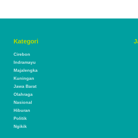
Kategori
J
Cirebon
Indramayu
Majalengka
Kuningan
Jawa Barat
Olahraga
Nasional
Hiburan
Politik
Ngikik