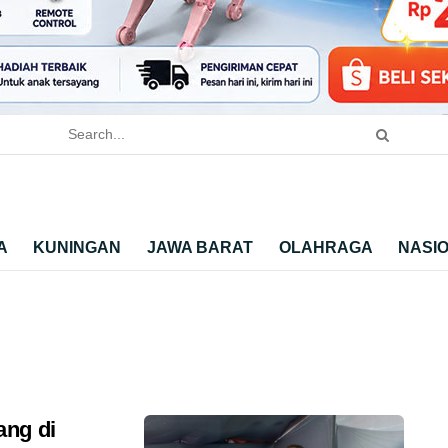
A
KUNINGAN
JAWA BARAT
OLAHRAGA
NASI
ang di