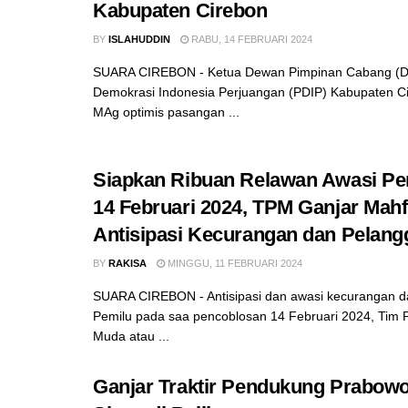
Kabupaten Cirebon
BY
ISLAHUDDIN
RABU, 14 FEBRUARI 2024
SUARA CIREBON - Ketua Dewan Pimpinan Cabang (DP
Demokrasi Indonesia Perjuangan (PDIP) Kabupaten Ci
MAg optimis pasangan ...
Siapkan Ribuan Relawan Awasi Pe
14 Februari 2024, TPM Ganjar Mah
Antisipasi Kecurangan dan Pelang
BY
RAKISA
MINGGU, 11 FEBRUARI 2024
SUARA CIREBON - Antisipasi dan awasi kecurangan d
Pemilu pada saa pencoblosan 14 Februari 2024, Ti
Muda atau ...
Ganjar Traktir Pendukung Prabow