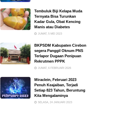
Tembuluk Biji Kelapa Muda
Ternyata Bisa Turunkan
Kadar Gula, Obat Kencing
Manis atau Diabetes
JUMAT, 5 MEI 2023
BKPSDM Kabupaten Cirebon
segera Panggil Oknum PNS
Terlapor Dugaan Penipuan
Rekrutmen PPPK
JUMAT, 6 FEBRUARI 2026
Miraclein, Februari 2023
Penuh Keajaiban, Terjadi
Setiap 823 Tahun, Beruntung
Kita Mengalaminya
SELASA, 24 JANUARI 2023