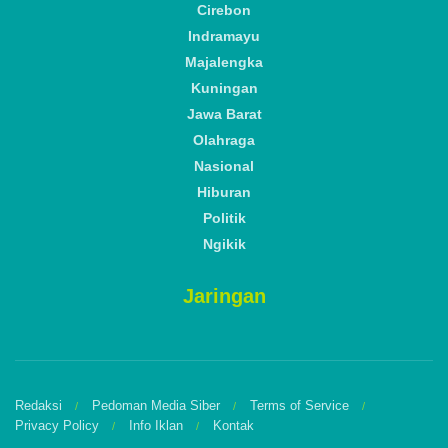
Cirebon
Indramayu
Majalengka
Kuningan
Jawa Barat
Olahraga
Nasional
Hiburan
Politik
Ngikik
Jaringan
Redaksi
Pedoman Media Siber
Terms of Service
Privacy Policy
Info Iklan
Kontak