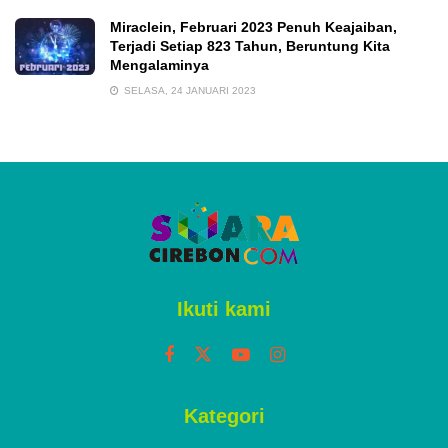
Miraclein, Februari 2023 Penuh Keajaiban,
Terjadi Setiap 823 Tahun, Beruntung Kita
Mengalaminya
SELASA, 24 JANUARI 2023
Ikuti kami
Kategori