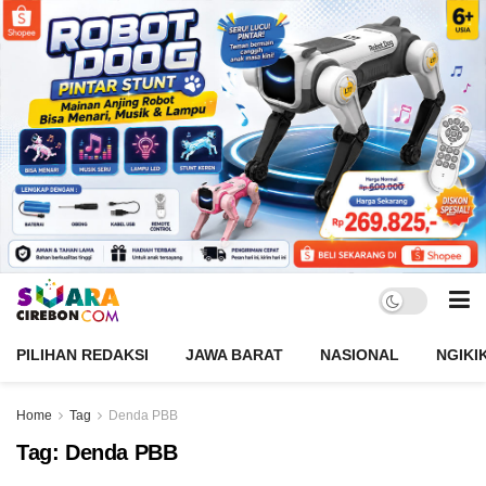
PILIHAN REDAKSI
JAWA BARAT
NASIONAL
NGIKI
Home
Tag
Denda PBB
Tag:
Denda PBB