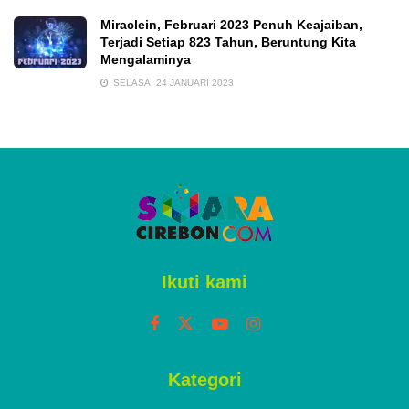
Miraclein, Februari 2023 Penuh Keajaiban,
Terjadi Setiap 823 Tahun, Beruntung Kita
Mengalaminya
SELASA, 24 JANUARI 2023
Ikuti kami
Kategori