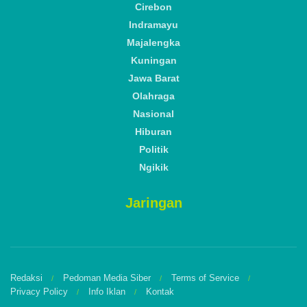
Cirebon
Indramayu
Majalengka
Kuningan
Jawa Barat
Olahraga
Nasional
Hiburan
Politik
Ngikik
Jaringan
Redaksi
Pedoman Media Siber
Terms of Service
Privacy Policy
Info Iklan
Kontak