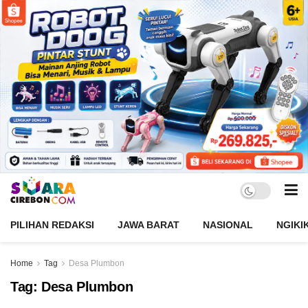
PILIHAN REDAKSI
JAWA BARAT
NASIONAL
NGIKI
Home
Tag
Desa Plumbon
Tag:
Desa Plumbon