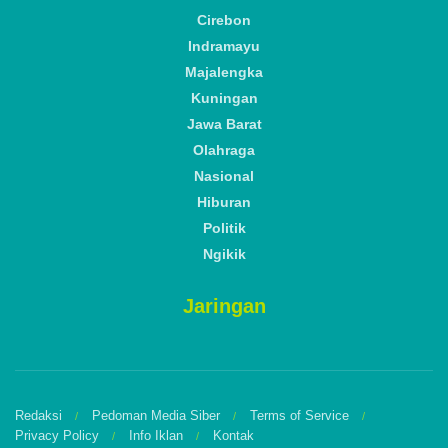
Cirebon
Indramayu
Majalengka
Kuningan
Jawa Barat
Olahraga
Nasional
Hiburan
Politik
Ngikik
Jaringan
Redaksi
Pedoman Media Siber
Terms of Service
Privacy Policy
Info Iklan
Kontak