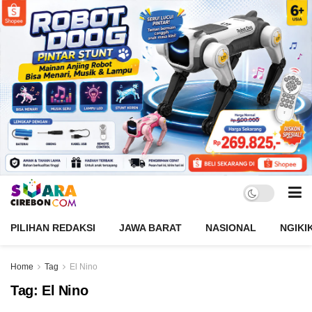
PILIHAN REDAKSI
JAWA BARAT
NASIONAL
NGIKI
Home
Tag
El Nino
Tag:
El Nino