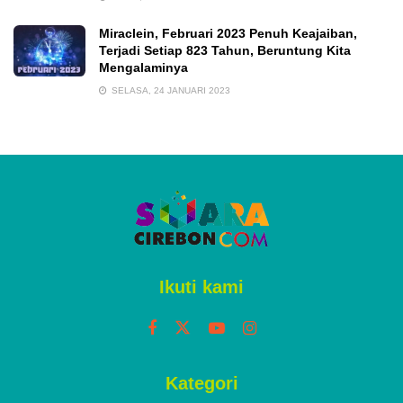
Miraclein, Februari 2023 Penuh Keajaiban,
Terjadi Setiap 823 Tahun, Beruntung Kita
Mengalaminya
SELASA, 24 JANUARI 2023
Ikuti kami
Kategori