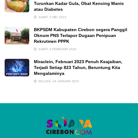
Turunkan Kadar Gula, Obat Kencing Manis
atau Diabetes
JUMAT, 5 MEI 2023
BKPSDM Kabupaten Cirebon segera Panggil
Oknum PNS Terlapor Dugaan Penipuan
Rekrutmen PPPK
JUMAT, 6 FEBRUARI 2026
Miraclein, Februari 2023 Penuh Keajaiban,
Terjadi Setiap 823 Tahun, Beruntung Kita
Mengalaminya
SELASA, 24 JANUARI 2023