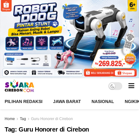
PILIHAN REDAKSI
JAWA BARAT
NASIONAL
NGIKI
Home
Tag
Guru Honorer di Cirebon
Tag:
Guru Honorer di Cirebon