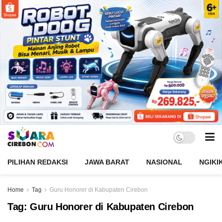
PILIHAN REDAKSI
JAWA BARAT
NASIONAL
NGIKI
Home
Tag
Guru Honorer di Kabupaten Cirebon
Tag:
Guru Honorer di Kabupaten Cirebon