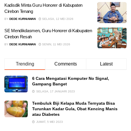
Kadisdik Minta Guru Honorer di Kabupaten
Cirebon Tenang
BY
DEDE KURNIAWAN
SELASA, 12 MEI 2026
SE Mendikdasmen, Guru Honorer di Kabupaten
Cirebon Resah
BY
DEDE KURNIAWAN
SENIN, 11 MEI 2026
Trending
Comments
Latest
6 Cara Mengatasi Komputer No Signal,
Gampang Banget
SELASA, 17 JANUARI 2023
Tembuluk Biji Kelapa Muda Ternyata Bisa
Turunkan Kadar Gula, Obat Kencing Manis
atau Diabetes
JUMAT, 5 MEI 2023