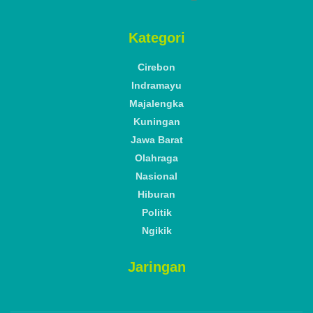
Kategori
Cirebon
Indramayu
Majalengka
Kuningan
Jawa Barat
Olahraga
Nasional
Hiburan
Politik
Ngikik
Jaringan