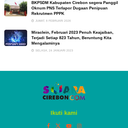
BKPSDM Kabupaten Cirebon segera Panggil
Oknum PNS Terlapor Dugaan Penipuan
Rekrutmen PPPK
JUMAT, 6 FEBRUARI 2026
Miraclein, Februari 2023 Penuh Keajaiban,
Terjadi Setiap 823 Tahun, Beruntung Kita
Mengalaminya
SELASA, 24 JANUARI 2023
Ikuti kami