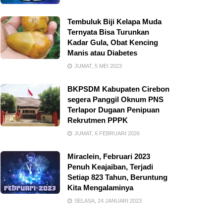
Tembuluk Biji Kelapa Muda
Ternyata Bisa Turunkan
Kadar Gula, Obat Kencing
Manis atau Diabetes
JUMAT, 5 MEI 2023
BKPSDM Kabupaten Cirebon
segera Panggil Oknum PNS
Terlapor Dugaan Penipuan
Rekrutmen PPPK
JUMAT, 6 FEBRUARI 2026
Miraclein, Februari 2023
Penuh Keajaiban, Terjadi
Setiap 823 Tahun, Beruntung
Kita Mengalaminya
SELASA, 24 JANUARI 2023