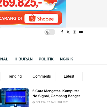
ONAL
HIBURAN
POLITIK
NGIKIK
Trending
Comments
Latest
6 Cara Mengatasi Komputer
No Signal, Gampang Banget
SELASA, 17 JANUARI 2023