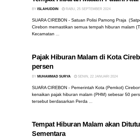
BY
ISLAHUDDIN
RABU, 25 SEPTEMBER 2024
SUARA CIREBON - Satuan Polisi Pamong Praja (Satp
Cirebon memastikan semua tempah hiburan malam (T
Kecamatan ...
Pajak Hiburan Malam di Kota Cireb
persen
BY
MUHAMMAD SURYA
SENIN, 22 JANUARI 2024
SUARA CIREBON - Pemerintah Kota (Pemkot) Cirebo
kenaikan pajak hiburan malam (PHM) sebesar 50 per
tersebut berdasarkan Perda ...
Tempat Hiburan Malam akan Ditut
Sementara