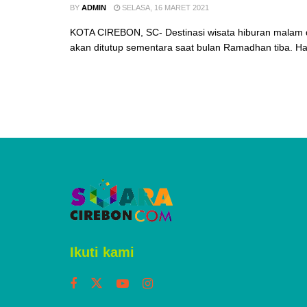
BY
ADMIN
SELASA, 16 MARET 2021
KOTA CIREBON, SC- Destinasi wisata hiburan malam d
akan ditutup sementara saat bulan Ramadhan tiba. Hal 
Ikuti kami