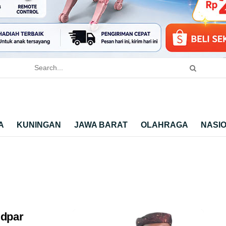
A
KUNINGAN
JAWA BARAT
OLAHRAGA
NASI
udpar