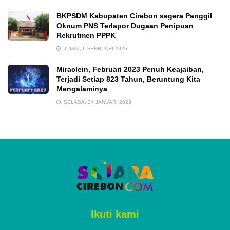
BKPSDM Kabupaten Cirebon segera Panggil
Oknum PNS Terlapor Dugaan Penipuan
Rekrutmen PPPK
JUMAT, 6 FEBRUARI 2026
Miraclein, Februari 2023 Penuh Keajaiban,
Terjadi Setiap 823 Tahun, Beruntung Kita
Mengalaminya
SELASA, 24 JANUARI 2023
Ikuti kami