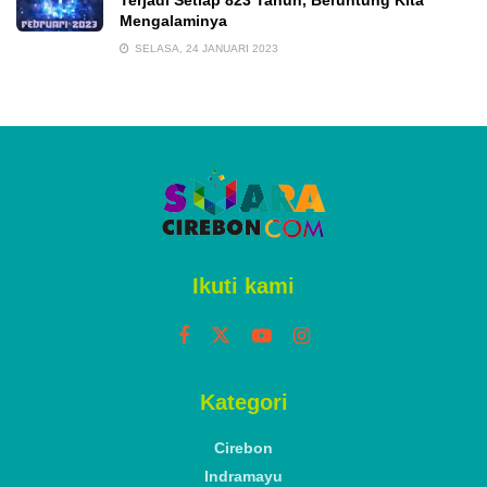
Terjadi Setiap 823 Tahun, Beruntung Kita
Mengalaminya
SELASA, 24 JANUARI 2023
Ikuti kami
Kategori
Cirebon
Indramayu