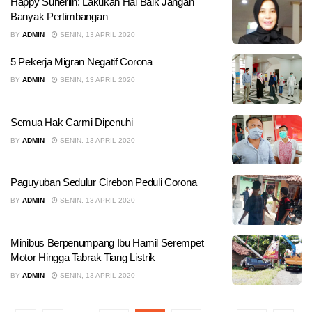
Happy Suherlin: Lakukan Hal Baik Jangan
Banyak Pertimbangan
BY
ADMIN
SENIN, 13 APRIL 2020
5 Pekerja Migran Negatif Corona
BY
ADMIN
SENIN, 13 APRIL 2020
Semua Hak Carmi Dipenuhi
BY
ADMIN
SENIN, 13 APRIL 2020
Paguyuban Sedulur Cirebon Peduli Corona
BY
ADMIN
SENIN, 13 APRIL 2020
Minibus Berpenumpang Ibu Hamil Serempet
Motor Hingga Tabrak Tiang Listrik
BY
ADMIN
SENIN, 13 APRIL 2020