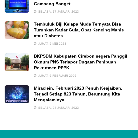
Gampang Banget
SELASA, 17 JANUARI 2023
Tembuluk Biji Kelapa Muda Ternyata Bisa
Turunkan Kadar Gula, Obat Kencing Manis
atau Diabetes
JUMAT, 5 MEI 2023
BKPSDM Kabupaten Cirebon segera Panggil
Oknum PNS Terlapor Dugaan Penipuan
Rekrutmen PPPK
JUMAT, 6 FEBRUARI 2026
Miraclein, Februari 2023 Penuh Keajaiban,
Terjadi Setiap 823 Tahun, Beruntung Kita
Mengalaminya
SELASA, 24 JANUARI 2023