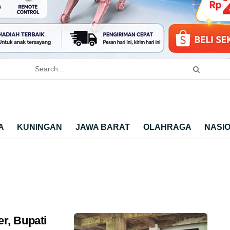
A
KUNINGAN
JAWA BARAT
OLAHRAGA
NASI
r, Bupati