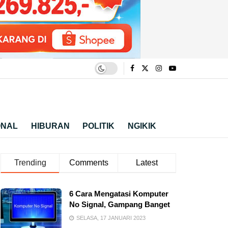
ONAL
HIBURAN
POLITIK
NGIKIK
Trending
Comments
Latest
6 Cara Mengatasi Komputer
No Signal, Gampang Banget
SELASA, 17 JANUARI 2023