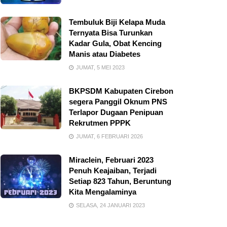
Tembuluk Biji Kelapa Muda
Ternyata Bisa Turunkan
Kadar Gula, Obat Kencing
Manis atau Diabetes
JUMAT, 5 MEI 2023
BKPSDM Kabupaten Cirebon
segera Panggil Oknum PNS
Terlapor Dugaan Penipuan
Rekrutmen PPPK
JUMAT, 6 FEBRUARI 2026
Miraclein, Februari 2023
Penuh Keajaiban, Terjadi
Setiap 823 Tahun, Beruntung
Kita Mengalaminya
SELASA, 24 JANUARI 2023