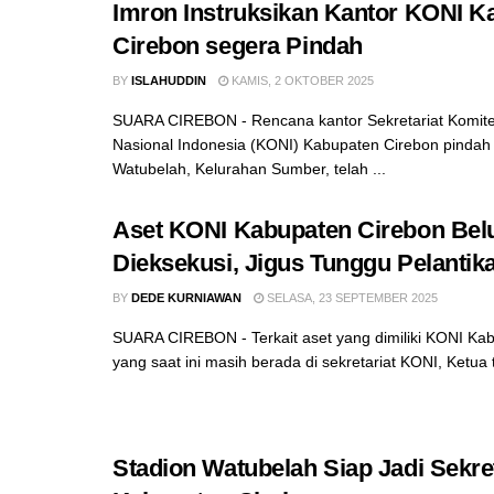
Imron Instruksikan Kantor KONI K
Cirebon segera Pindah
BY
ISLAHUDDIN
KAMIS, 2 OKTOBER 2025
SUARA CIREBON - Rencana kantor Sekretariat Komit
Nasional Indonesia (KONI) Kabupaten Cirebon pinda
Watubelah, Kelurahan Sumber, telah ...
Aset KONI Kabupaten Cirebon Be
Dieksekusi, Jigus Tunggu Pelantik
BY
DEDE KURNIAWAN
SELASA, 23 SEPTEMBER 2025
SUARA CIREBON - Terkait aset yang dimiliki KONI Ka
yang saat ini masih berada di sekretariat KONI, Ketua te
Stadion Watubelah Siap Jadi Sekre