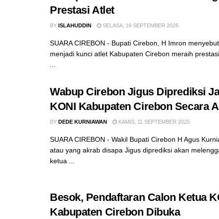
Prestasi Atlet
BY
ISLAHUDDIN
SELASA, 16 SEPTEMBER 2025
SUARA CIREBON - Bupati Cirebon, H Imron menyebut t
menjadi kunci atlet Kabupaten Cirebon meraih prestasi
...
Wabup Cirebon Jigus Diprediksi Ja
KONI Kabupaten Cirebon Secara A
BY
DEDE KURNIAWAN
KAMIS, 11 SEPTEMBER 2025
SUARA CIREBON - Wakil Bupati Cirebon H Agus Kurn
atau yang akrab disapa Jigus diprediksi akan meleng
ketua ...
Besok, Pendaftaran Calon Ketua 
Kabupaten Cirebon Dibuka