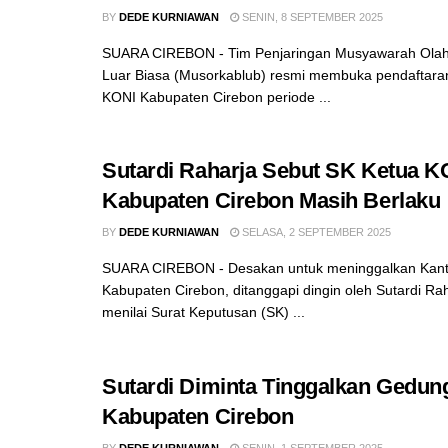
BY
DEDE KURNIAWAN
SENIN, 8 SEPTEMBER 2025
SUARA CIREBON - Tim Penjaringan Musyawarah Ola
Luar Biasa (Musorkablub) resmi membuka pendaftaran
KONI Kabupaten Cirebon periode ...
Sutardi Raharja Sebut SK Ketua K
Kabupaten Cirebon Masih Berlaku
BY
DEDE KURNIAWAN
SELASA, 2 SEPTEMBER 2025
SUARA CIREBON - Desakan untuk meninggalkan Kan
Kabupaten Cirebon, ditanggapi dingin oleh Sutardi Rah
menilai Surat Keputusan (SK) ...
Sutardi Diminta Tinggalkan Gedu
Kabupaten Cirebon