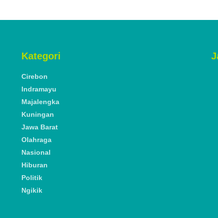
Kategori
J
Cirebon
Indramayu
Majalengka
Kuningan
Jawa Barat
Olahraga
Nasional
Hiburan
Politik
Ngikik