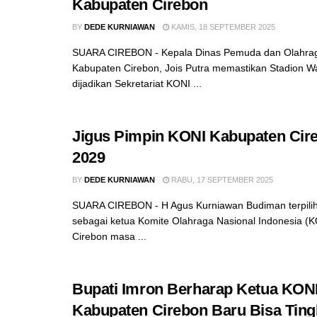
Kabupaten Cirebon
BY
DEDE KURNIAWAN
KAMIS, 18 SEPTEMBER 2025
SUARA CIREBON - Kepala Dinas Pemuda dan Olahrag
Kabupaten Cirebon, Jois Putra memastikan Stadion W
dijadikan Sekretariat KONI ...
Jigus Pimpin KONI Kabupaten Cir
2029
BY
DEDE KURNIAWAN
RABU, 17 SEPTEMBER 2025
SUARA CIREBON - H Agus Kurniawan Budiman terpilih
sebagai ketua Komite Olahraga Nasional Indonesia (
Cirebon masa ...
Bupati Imron Berharap Ketua KON
Kabupaten Cirebon Baru Bisa Ting