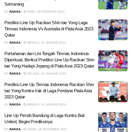
Semarang
BY
RAKISA
RABU, 28 FEBRUARI 2024
Prediksi Line Up Racikan Shin tae Yong Laga
Timnas Indonesia Vs Australia di Piala Asia 2023
Qatar
BY
RAKISA
MINGGU, 28 JANUARI 2024
Pertahanan dan Lini Tengah Timnas Indonesia
Diperkuat, Berikut Prediksi Line Up Racikan Shin
tae Yong Hadapi Jepang di Piala Asia 2023 Qatar
BY
RAKISA
SELASA, 23 JANUARI 2024
Prediksi Line Up Timnas Indonesia Racikan Shin
tae Yong Kontra Irak di Laga Perdana Piala Asia
2023 Qatar
BY
RAKISA
MINGGU, 14 JANUARI 2024
Line Up Persib Bandung di Laga Kontra Bali
United, Begini Prediksinya
BY
RAKISA
SENIN, 18 DESEMBER 2023