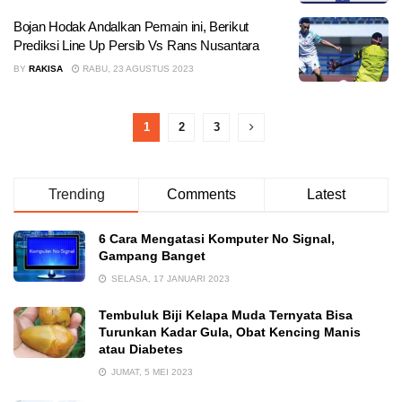
Bojan Hodak Andalkan Pemain ini, Berikut
Prediksi Line Up Persib Vs Rans Nusantara
BY
RAKISA
RABU, 23 AGUSTUS 2023
1
2
3
Trending
Comments
Latest
6 Cara Mengatasi Komputer No Signal,
Gampang Banget
SELASA, 17 JANUARI 2023
Tembuluk Biji Kelapa Muda Ternyata Bisa
Turunkan Kadar Gula, Obat Kencing Manis
atau Diabetes
JUMAT, 5 MEI 2023