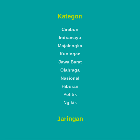
Kategori
Cirebon
Indramayu
Majalengka
Kuningan
Jawa Barat
Olahraga
Nasional
Hiburan
Politik
Ngikik
Jaringan