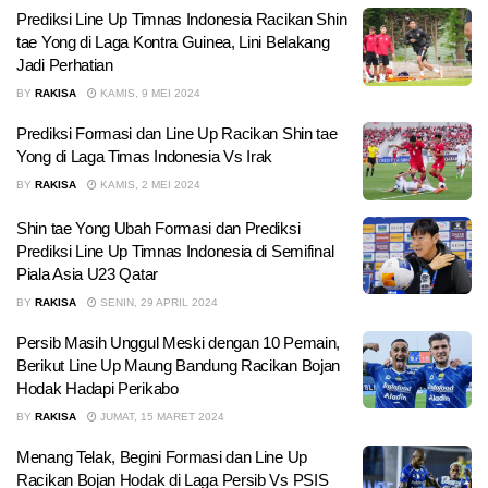
Prediksi Line Up Timnas Indonesia Racikan Shin
tae Yong di Laga Kontra Guinea, Lini Belakang
Jadi Perhatian
BY
RAKISA
KAMIS, 9 MEI 2024
Prediksi Formasi dan Line Up Racikan Shin tae
Yong di Laga Timas Indonesia Vs Irak
BY
RAKISA
KAMIS, 2 MEI 2024
Shin tae Yong Ubah Formasi dan Prediksi
Prediksi Line Up Timnas Indonesia di Semifinal
Piala Asia U23 Qatar
BY
RAKISA
SENIN, 29 APRIL 2024
Persib Masih Unggul Meski dengan 10 Pemain,
Berikut Line Up Maung Bandung Racikan Bojan
Hodak Hadapi Perikabo
BY
RAKISA
JUMAT, 15 MARET 2024
Menang Telak, Begini Formasi dan Line Up
Racikan Bojan Hodak di Laga Persib Vs PSIS