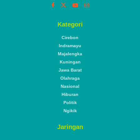
Kategori
Cirebon
Indramayu
Majalengka
Kuningan
Jawa Barat
Olahraga
Nasional
Hiburan
Politik
Ngikik
Jaringan