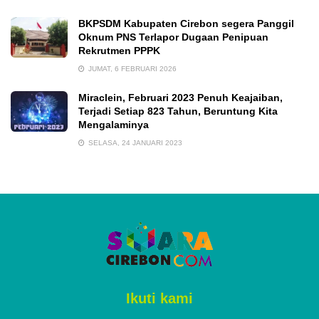
BKPSDM Kabupaten Cirebon segera Panggil
Oknum PNS Terlapor Dugaan Penipuan
Rekrutmen PPPK
JUMAT, 6 FEBRUARI 2026
Miraclein, Februari 2023 Penuh Keajaiban,
Terjadi Setiap 823 Tahun, Beruntung Kita
Mengalaminya
SELASA, 24 JANUARI 2023
Ikuti kami