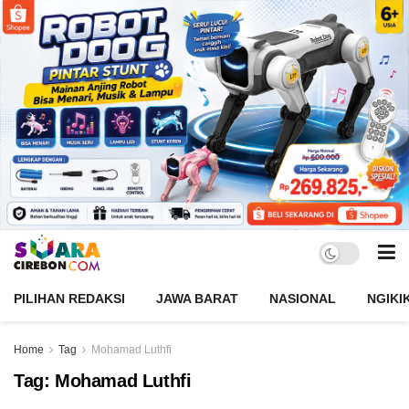
PILIHAN REDAKSI
JAWA BARAT
NASIONAL
NGIKI
Home
Tag
Mohamad Luthfi
Tag:
Mohamad Luthfi