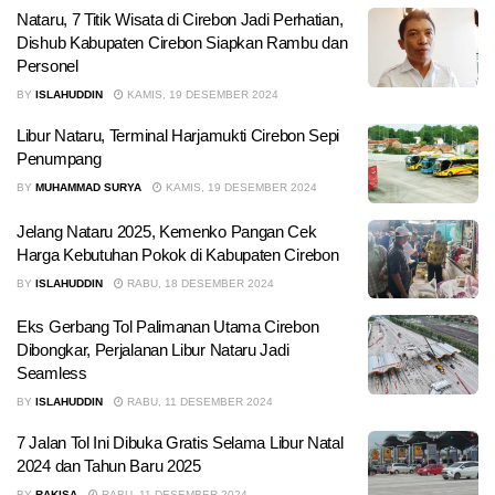
Nataru, 7 Titik Wisata di Cirebon Jadi Perhatian,
Dishub Kabupaten Cirebon Siapkan Rambu dan
Personel
BY
ISLAHUDDIN
KAMIS, 19 DESEMBER 2024
Libur Nataru, Terminal Harjamukti Cirebon Sepi
Penumpang
BY
MUHAMMAD SURYA
KAMIS, 19 DESEMBER 2024
Jelang Nataru 2025, Kemenko Pangan Cek
Harga Kebutuhan Pokok di Kabupaten Cirebon
BY
ISLAHUDDIN
RABU, 18 DESEMBER 2024
Eks Gerbang Tol Palimanan Utama Cirebon
Dibongkar, Perjalanan Libur Nataru Jadi
Seamless
BY
ISLAHUDDIN
RABU, 11 DESEMBER 2024
7 Jalan Tol Ini Dibuka Gratis Selama Libur Natal
2024 dan Tahun Baru 2025
BY
RAKISA
RABU, 11 DESEMBER 2024