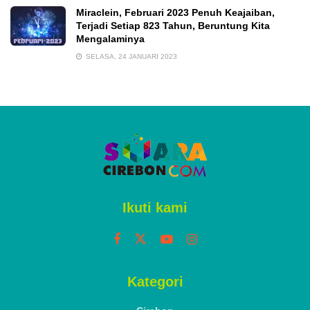
Miraclein, Februari 2023 Penuh Keajaiban,
Terjadi Setiap 823 Tahun, Beruntung Kita
Mengalaminya
SELASA, 24 JANUARI 2023
Ikuti kami
Kategori