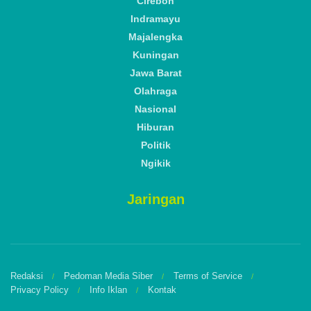
Cirebon
Indramayu
Majalengka
Kuningan
Jawa Barat
Olahraga
Nasional
Hiburan
Politik
Ngikik
Jaringan
Redaksi
Pedoman Media Siber
Terms of Service
Privacy Policy
Info Iklan
Kontak