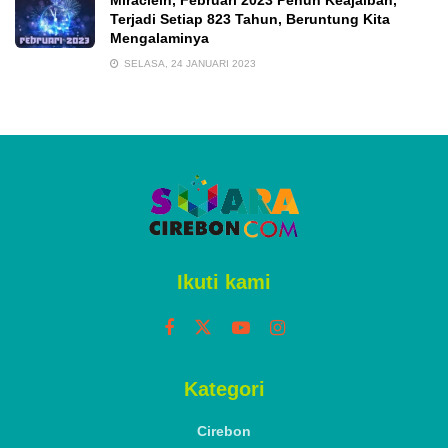
Terjadi Setiap 823 Tahun, Beruntung Kita
Mengalaminya
SELASA, 24 JANUARI 2023
Ikuti kami
Kategori
Cirebon