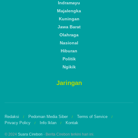
Indramayu
Majalengka
Kuningan
Jawa Barat
Olahraga
Nasional
Hiburan
Politik
Ngikik
Jaringan
Redaksi
Pedoman Media Siber
Terms of Service
Privacy Policy
Info Iklan
Kontak
© 2024
Suara Cirebon
- Berita Cirebon terkini hari ini.