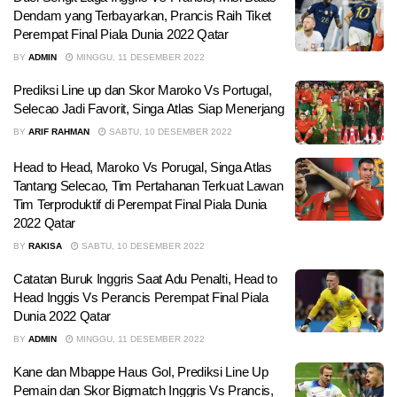
Dendam yang Terbayarkan, Prancis Raih Tiket
Perempat Final Piala Dunia 2022 Qatar
BY
ADMIN
MINGGU, 11 DESEMBER 2022
Prediksi Line up dan Skor Maroko Vs Portugal,
Selecao Jadi Favorit, Singa Atlas Siap Menerjang
BY
ARIF RAHMAN
SABTU, 10 DESEMBER 2022
Head to Head, Maroko Vs Porugal, Singa Atlas
Tantang Selecao, Tim Pertahanan Terkuat Lawan
Tim Terproduktif di Perempat Final Piala Dunia
2022 Qatar
BY
RAKISA
SABTU, 10 DESEMBER 2022
Catatan Buruk Inggris Saat Adu Penalti, Head to
Head Inggis Vs Perancis Perempat Final Piala
Dunia 2022 Qatar
BY
ADMIN
MINGGU, 11 DESEMBER 2022
Kane dan Mbappe Haus Gol, Prediksi Line Up
Pemain dan Skor Bigmatch Inggris Vs Prancis,