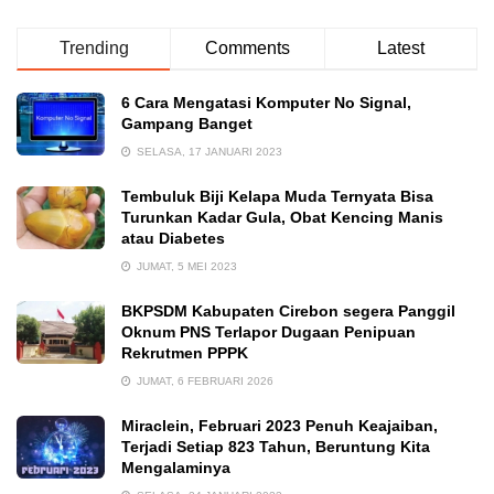
Trending
Comments
Latest
6 Cara Mengatasi Komputer No Signal,
Gampang Banget
SELASA, 17 JANUARI 2023
Tembuluk Biji Kelapa Muda Ternyata Bisa
Turunkan Kadar Gula, Obat Kencing Manis
atau Diabetes
JUMAT, 5 MEI 2023
BKPSDM Kabupaten Cirebon segera Panggil
Oknum PNS Terlapor Dugaan Penipuan
Rekrutmen PPPK
JUMAT, 6 FEBRUARI 2026
Miraclein, Februari 2023 Penuh Keajaiban,
Terjadi Setiap 823 Tahun, Beruntung Kita
Mengalaminya