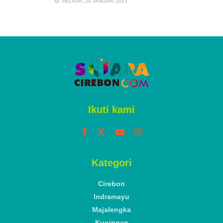
SELASA, 24 JANUARI 2023
Ikuti kami
Kategori
Cirebon
Indramayu
Majalengka
Kuningan