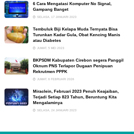
6 Cara Mengatasi Komputer No Signal,
Gampang Banget
SELASA, 17 JANUARI 2023
Tembuluk Biji Kelapa Muda Ternyata Bisa
Turunkan Kadar Gula, Obat Kencing Manis
atau Diabetes
JUMAT, 5 MEI 2023
BKPSDM Kabupaten Cirebon segera Panggil
Oknum PNS Terlapor Dugaan Penipuan
Rekrutmen PPPK
JUMAT, 6 FEBRUARI 2026
Miraclein, Februari 2023 Penuh Keajaiban,
Terjadi Setiap 823 Tahun, Beruntung Kita
Mengalaminya
SELASA, 24 JANUARI 2023