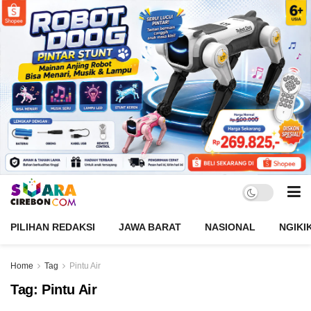
PILIHAN REDAKSI
JAWA BARAT
NASIONAL
NGIKI
Home
Tag
Pintu Air
Tag:
Pintu Air