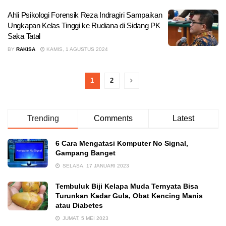
Ahli Psikologi Forensik Reza Indragiri Sampaikan
Ungkapan Kelas Tinggi ke Rudiana di Sidang PK
Saka Tatal
BY
RAKISA
KAMIS, 1 AGUSTUS 2024
1
2
Trending
Comments
Latest
6 Cara Mengatasi Komputer No Signal,
Gampang Banget
SELASA, 17 JANUARI 2023
Tembuluk Biji Kelapa Muda Ternyata Bisa
Turunkan Kadar Gula, Obat Kencing Manis
atau Diabetes
JUMAT, 5 MEI 2023