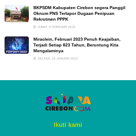
BKPSDM Kabupaten Cirebon segera Panggil
Oknum PNS Terlapor Dugaan Penipuan
Rekrutmen PPPK
JUMAT, 6 FEBRUARI 2026
Miraclein, Februari 2023 Penuh Keajaiban,
Terjadi Setiap 823 Tahun, Beruntung Kita
Mengalaminya
SELASA, 24 JANUARI 2023
Ikuti kami