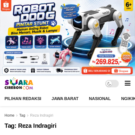
PILIHAN REDAKSI
JAWA BARAT
NASIONAL
NGIKI
Home
Tag
Reza Indragiri
Tag:
Reza Indragiri