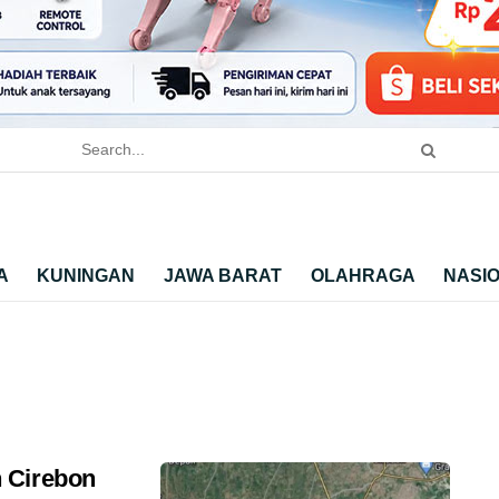
A
KUNINGAN
JAWA BARAT
OLAHRAGA
NASI
 Cirebon