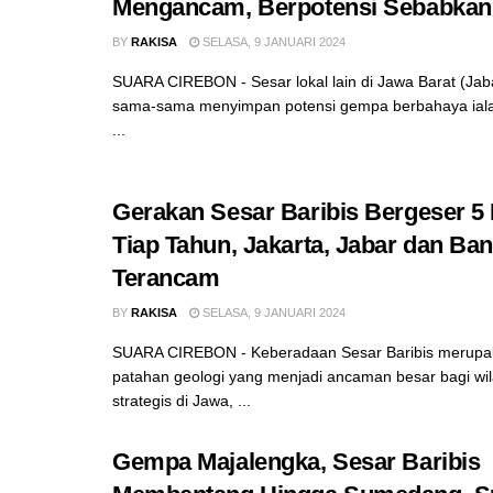
Mengancam, Berpotensi Sebabka
BY
RAKISA
SELASA, 9 JANUARI 2024
SUARA CIREBON - Sesar lokal lain di Jawa Barat (Jab
sama-sama menyimpan potensi gempa berbahaya ialah
...
Gerakan Sesar Baribis Bergeser 5 
Tiap Tahun, Jakarta, Jabar dan Ba
Terancam
BY
RAKISA
SELASA, 9 JANUARI 2024
SUARA CIREBON - Keberadaan Sesar Baribis merup
patahan geologi yang menjadi ancaman besar bagi wil
strategis di Jawa, ...
Gempa Majalengka, Sesar Baribis