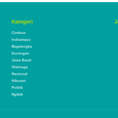
Kategori
J
Cirebon
Indramayu
Majalengka
Kuningan
Jawa Barat
Olahraga
Nasional
Hiburan
Politik
Ngikik