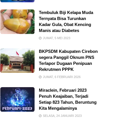
Tembuluk Biji Kelapa Muda
Ternyata Bisa Turunkan
Kadar Gula, Obat Kencing
Manis atau Diabetes
JUMAT, 5 MEI 2023
BKPSDM Kabupaten Cirebon
segera Panggil Oknum PNS
Terlapor Dugaan Penipuan
Rekrutmen PPPK
JUMAT, 6 FEBRUARI 2026
Miraclein, Februari 2023
Penuh Keajaiban, Terjadi
Setiap 823 Tahun, Beruntung
Kita Mengalaminya
SELASA, 24 JANUARI 2023