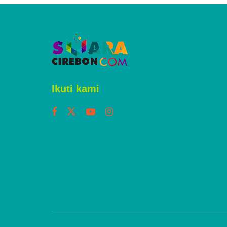
Ikuti kami