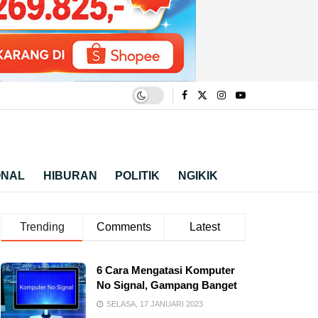
ONAL
HIBURAN
POLITIK
NGIKIK
Trending
Comments
Latest
6 Cara Mengatasi Komputer
No Signal, Gampang Banget
SELASA, 17 JANUARI 2023