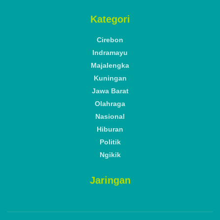
Kategori
Cirebon
Indramayu
Majalengka
Kuningan
Jawa Barat
Olahraga
Nasional
Hiburan
Politik
Ngikik
Jaringan