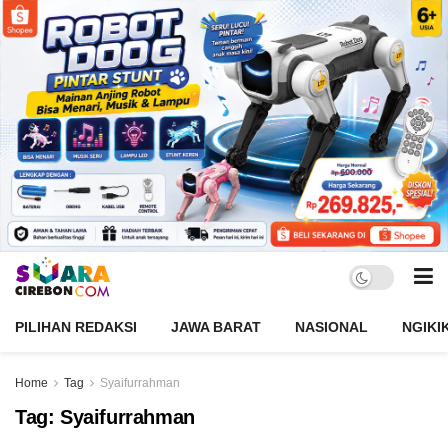
PILIHAN REDAKSI
JAWA BARAT
NASIONAL
NGIKI
Home
Tag
Syaifurrahman
Tag:
Syaifurrahman