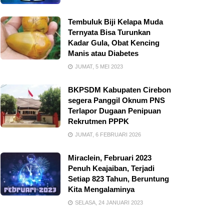
Tembuluk Biji Kelapa Muda
Ternyata Bisa Turunkan
Kadar Gula, Obat Kencing
Manis atau Diabetes
JUMAT, 5 MEI 2023
BKPSDM Kabupaten Cirebon
segera Panggil Oknum PNS
Terlapor Dugaan Penipuan
Rekrutmen PPPK
JUMAT, 6 FEBRUARI 2026
Miraclein, Februari 2023
Penuh Keajaiban, Terjadi
Setiap 823 Tahun, Beruntung
Kita Mengalaminya
SELASA, 24 JANUARI 2023