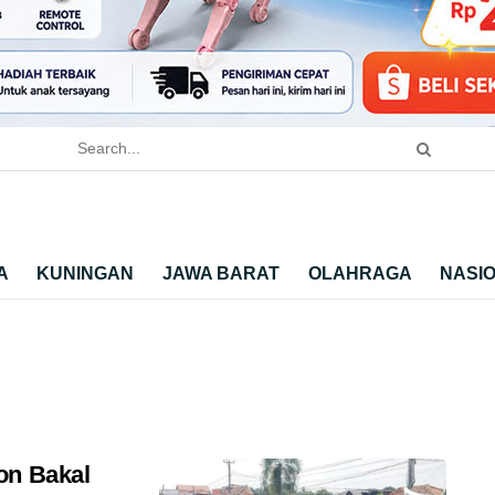
A
KUNINGAN
JAWA BARAT
OLAHRAGA
NASI
on Bakal