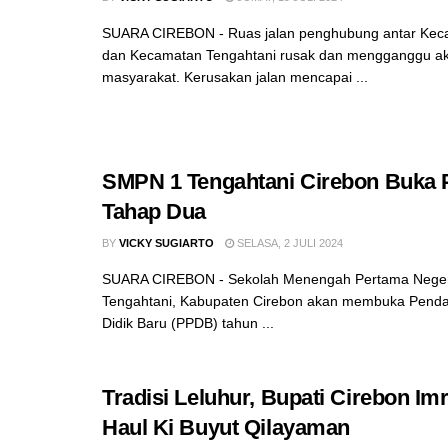
SUARA CIREBON - Ruas jalan penghubung antar Ke
dan Kecamatan Tengahtani rusak dan mengganggu akt
masyarakat. Kerusakan jalan mencapai ...
SMPN 1 Tengahtani Cirebon Buka
Tahap Dua
BY
VICKY SUGIARTO
SELASA, 2 JULI 2024
SUARA CIREBON - Sekolah Menengah Pertama Neger
Tengahtani, Kabupaten Cirebon akan membuka Penda
Didik Baru (PPDB) tahun ...
Tradisi Leluhur, Bupati Cirebon Im
Haul Ki Buyut Qilayaman