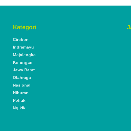
Kategori
J
Cirebon
Indramayu
Majalengka
Kuningan
Jawa Barat
Olahraga
Nasional
Hiburan
Politik
Ngikik