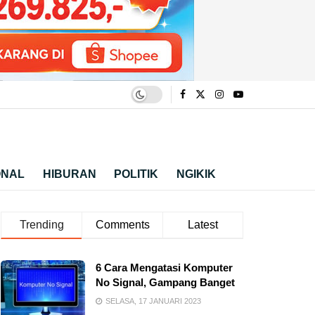
ONAL
HIBURAN
POLITIK
NGIKIK
Trending
Comments
Latest
6 Cara Mengatasi Komputer
No Signal, Gampang Banget
SELASA, 17 JANUARI 2023