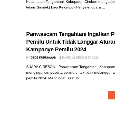
Kecamatan Tengahtani, Kabupaten Cirebon mengada
teknis (bimtek) bagi Kelompok Penyelenggara ...
Panwascam Tengahtani Ingatkan P
Pemilu Untuk Tidak Langgar Atura
Kampanye Pemilu 2024
BY
DEDE KURNIAWAN
KAMIS, 21 DESEMBER 2023
SUARA CIREBON - Panwascam Tengahtani, Kabupate
mengingatkan peserta pemilu untuk tidak melanggar 
pemilu 2024. Mengingat, saat ini ...
1