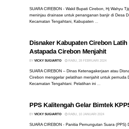
SUARA CIREBON - Wakil Bupati Cirebon, Hj Wahyu Tji
meninjau drainase untuk penanganan banjir di Desa 
Kecamatan Tengahtani, Kabupaten ...
Disnaker Kabupaten Cirebon Lati
Astapada Cirebon Menjahit
BY
VICKY SUGIARTO
RABU, 28 FEBRUARI 2024
SUARA CIREBON – Dinas Ketenagakerjaan atau Disn
Cirebon menggelar pelatihan menjahit untuk pemuda 
Kecamatan Tengahtani. Pelatihan ini ...
PPS Kalitengah Gelar Bimtek KPP
BY
VICKY SUGIARTO
RABU, 10 JANUARI 2024
SUARA CIREBON - Panitia Pemungutan Suara (PPS) D