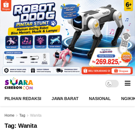
PILIHAN REDAKSI
JAWA BARAT
NASIONAL
NGIKI
Home
Tag
Wanita
Tag:
Wanita