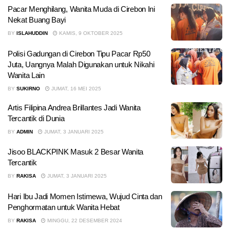
Pacar Menghilang, Wanita Muda di Cirebon Ini
Nekat Buang Bayi
BY
ISLAHUDDIN
KAMIS, 9 OKTOBER 2025
Polisi Gadungan di Cirebon Tipu Pacar Rp50
Juta, Uangnya Malah Digunakan untuk Nikahi
Wanita Lain
BY
SUKIRNO
JUMAT, 16 MEI 2025
Artis Filipina Andrea Brillantes Jadi Wanita
Tercantik di Dunia
BY
ADMIN
JUMAT, 3 JANUARI 2025
Jisoo BLACKPINK Masuk 2 Besar Wanita
Tercantik
BY
RAKISA
JUMAT, 3 JANUARI 2025
Hari Ibu Jadi Momen Istimewa, Wujud Cinta dan
Penghormatan untuk Wanita Hebat
BY
RAKISA
MINGGU, 22 DESEMBER 2024