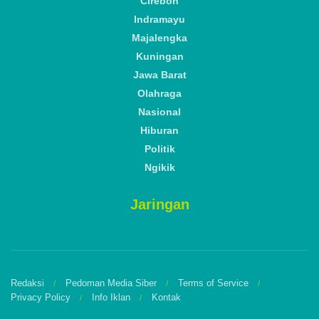
Cirebon
Indramayu
Majalengka
Kuningan
Jawa Barat
Olahraga
Nasional
Hiburan
Politik
Ngikik
Jaringan
Redaksi
Pedoman Media Siber
Terms of Service
Privacy Policy
Info Iklan
Kontak