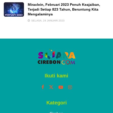
Miraclein, Februari 2023 Penuh Keajaiban,
Terjadi Setiap 823 Tahun, Beruntung Kita
Mengalaminya
SELASA, 24 JANUARI 2023
Ikuti kami
Kategori