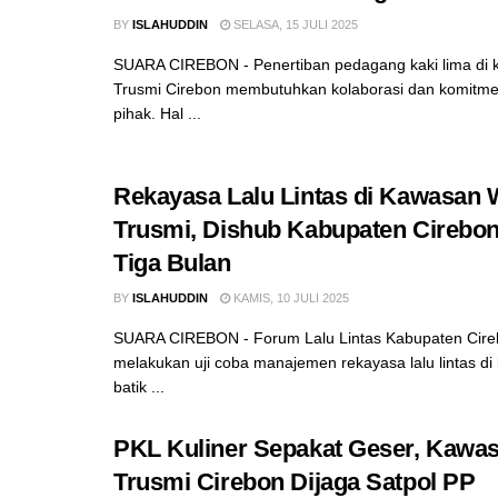
BY
ISLAHUDDIN
SELASA, 15 JULI 2025
SUARA CIREBON - Penertiban pedagang kaki lima di 
Trusmi Cirebon membutuhkan kolaborasi dan komitme
pihak. Hal ...
Rekayasa Lalu Lintas di Kawasan W
Trusmi, Dishub Kabupaten Cirebon
Tiga Bulan
BY
ISLAHUDDIN
KAMIS, 10 JULI 2025
SUARA CIREBON - Forum Lalu Lintas Kabupaten Cire
melakukan uji coba manajemen rekayasa lalu lintas di
batik ...
PKL Kuliner Sepakat Geser, Kawa
Trusmi Cirebon Dijaga Satpol PP