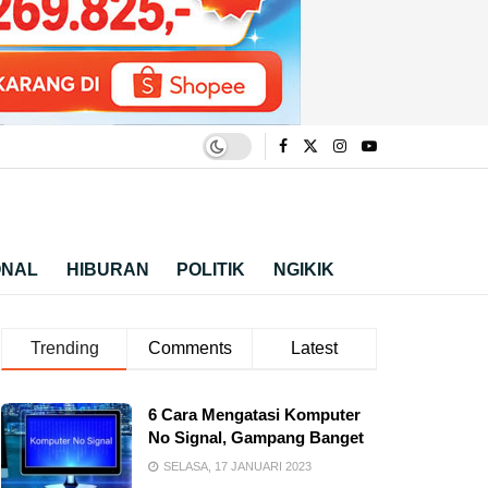
ONAL
HIBURAN
POLITIK
NGIKIK
Trending
Comments
Latest
6 Cara Mengatasi Komputer
No Signal, Gampang Banget
SELASA, 17 JANUARI 2023