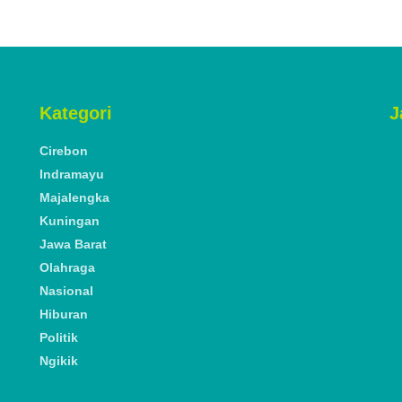
Kategori
J
Cirebon
Indramayu
Majalengka
Kuningan
Jawa Barat
Olahraga
Nasional
Hiburan
Politik
Ngikik