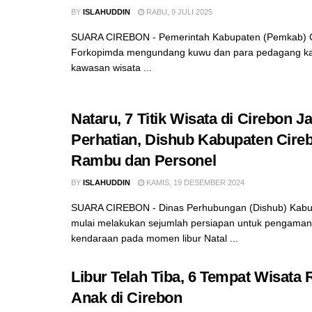
BY
ISLAHUDDIN
RABU, 9 JULI 2025
SUARA CIREBON - Pemerintah Kabupaten (Pemkab) 
Forkopimda mengundang kuwu dan para pedagang kaki
kawasan wisata ...
Nataru, 7 Titik Wisata di Cirebon Ja
Perhatian, Dishub Kabupaten Cire
Rambu dan Personel
BY
ISLAHUDDIN
KAMIS, 19 DESEMBER 2024
SUARA CIREBON - Dinas Perhubungan (Dishub) Kabu
mulai melakukan sejumlah persiapan untuk pengaman
kendaraan pada momen libur Natal ...
Libur Telah Tiba, 6 Tempat Wisata
Anak di Cirebon