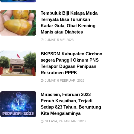
Tembuluk Biji Kelapa Muda
Ternyata Bisa Turunkan
Kadar Gula, Obat Kencing
Manis atau Diabetes
JUMAT, 5 MEI 2023
BKPSDM Kabupaten Cirebon
segera Panggil Oknum PNS
Terlapor Dugaan Penipuan
Rekrutmen PPPK
JUMAT, 6 FEBRUARI 2026
Miraclein, Februari 2023
Penuh Keajaiban, Terjadi
Setiap 823 Tahun, Beruntung
Kita Mengalaminya
SELASA, 24 JANUARI 2023