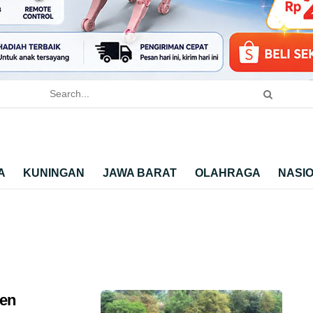
A
KUNINGAN
JAWA BARAT
OLAHRAGA
NASI
ten