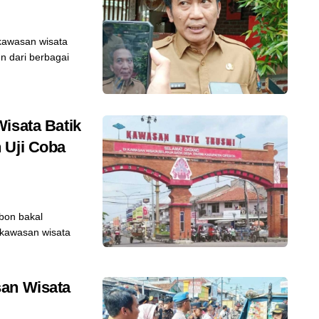
kawasan wisata
n dari berbagai
isata Batik
 Uji Coba
bon bakal
 kawasan wisata
san Wisata