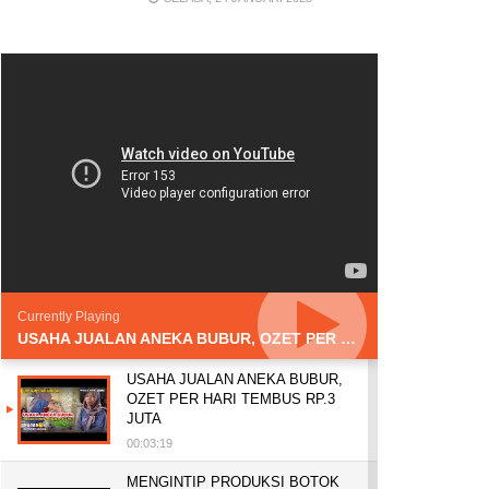
Currently Playing
USAHA JUALAN ANEKA BUBUR, OZET PER HARI TEMBUS RP.3 JUTA
USAHA JUALAN ANEKA BUBUR,
OZET PER HARI TEMBUS RP.3
JUTA
00:03:19
MENGINTIP PRODUKSI BOTOK