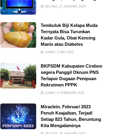
SELASA, 17 JANUARI 2023
Tembuluk Biji Kelapa Muda
Ternyata Bisa Turunkan
Kadar Gula, Obat Kencing
Manis atau Diabetes
JUMAT, 5 MEI 2023
BKPSDM Kabupaten Cirebon
segera Panggil Oknum PNS
Terlapor Dugaan Penipuan
Rekrutmen PPPK
JUMAT, 6 FEBRUARI 2026
Miraclein, Februari 2023
Penuh Keajaiban, Terjadi
Setiap 823 Tahun, Beruntung
Kita Mengalaminya
SELASA, 24 JANUARI 2023