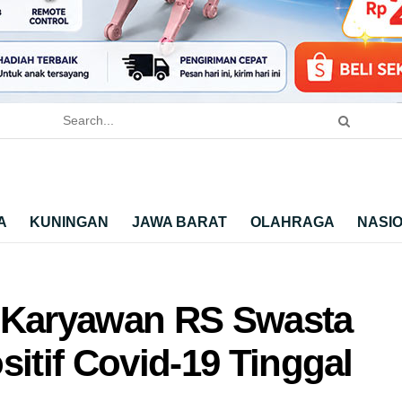
A
KUNINGAN
JAWA BARAT
OLAHRAGA
NASI
, Karyawan RS Swasta
sitif Covid-19 Tinggal