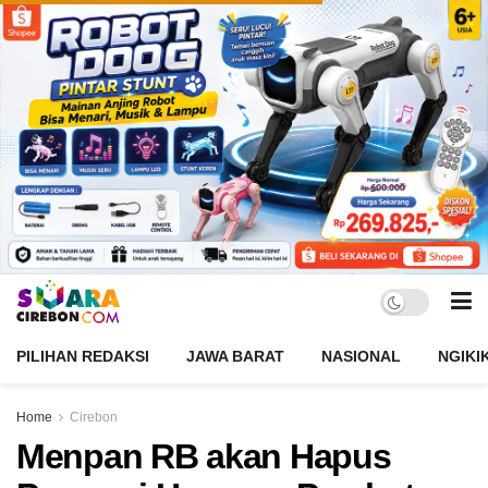
PILIHAN REDAKSI
JAWA BARAT
NASIONAL
NGIKI
Home
Cirebon
Menpan RB akan Hapus