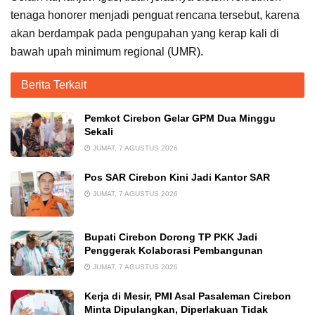
tenaga honorer menjadi penguat rencana tersebut, karena
akan berdampak pada pengupahan yang kerap kali di
bawah upah minimum regional (UMR).
Berita Terkait
Pemkot Cirebon Gelar GPM Dua Minggu
Sekali
JUMAT, 7 AGUSTUS 2026
Pos SAR Cirebon Kini Jadi Kantor SAR
JUMAT, 7 AGUSTUS 2026
Bupati Cirebon Dorong TP PKK Jadi
Penggerak Kolaborasi Pembangunan
JUMAT, 7 AGUSTUS 2026
Kerja di Mesir, PMI Asal Pasaleman Cirebon
Minta Dipulangkan, Diperlakuan Tidak