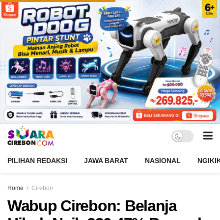
PILIHAN REDAKSI
JAWA BARAT
NASIONAL
NGIKI
Home
Cirebon
Wabup Cirebon: Belanja