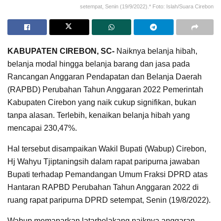
setempat, Senin (19/9/2022).* Foto: Islah/Suara Cirebon
KABUPATEN CIREBON, SC-
Naiknya belanja hibah,
belanja modal hingga belanja barang dan jasa pada
Rancangan Anggaran Pendapatan dan Belanja Daerah
(RAPBD) Perubahan Tahun Anggaran 2022 Pemerintah
Kabupaten Cirebon yang naik cukup signifikan, bukan
tanpa alasan. Terlebih, kenaikan belanja hibah yang
mencapai 230,47%.
Hal tersebut disampaikan Wakil Bupati (Wabup) Cirebon,
Hj Wahyu Tjiptaningsih dalam rapat paripurna jawaban
Bupati terhadap Pemandangan Umum Fraksi DPRD atas
Hantaran RAPBD Perubahan Tahun Anggaran 2022 di
ruang rapat paripurna DPRD setempat, Senin (19/8/2022).
Wabup memaparkan latarbelakang naiknya anggaran