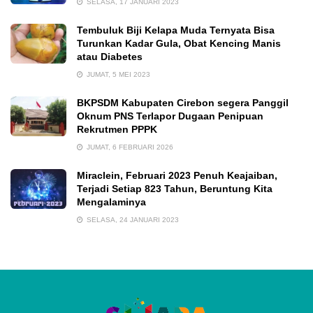
SELASA, 17 JANUARI 2023
Tembuluk Biji Kelapa Muda Ternyata Bisa
Turunkan Kadar Gula, Obat Kencing Manis
atau Diabetes
JUMAT, 5 MEI 2023
BKPSDM Kabupaten Cirebon segera Panggil
Oknum PNS Terlapor Dugaan Penipuan
Rekrutmen PPPK
JUMAT, 6 FEBRUARI 2026
Miraclein, Februari 2023 Penuh Keajaiban,
Terjadi Setiap 823 Tahun, Beruntung Kita
Mengalaminya
SELASA, 24 JANUARI 2023