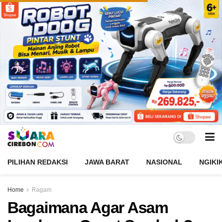
PILIHAN REDAKSI
JAWA BARAT
NASIONAL
NGIKI
Home
Ragam
Bagaimana Agar Asam