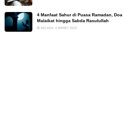
4 Manfaat Sahur di Puasa Ramadan, Doa
Malaikat hingga Sabda Rasulullah
SELASA, 4 MARET 2025