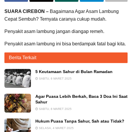
SUARA CIREBON –
Bagaimana Agar Asam Lambung
Cepat Sembuh? Ternyata caranya cukup mudah.
Penyakit asam lambung jangan diangap remeh.
Penyakit asam lambung ini bisa berdampak fatal bagi kita.
Berita Terkait
5 Keutamaan Sahur di Bulan Ramadan
SABTU, 8 MARET 2025
Agar Puasa Lebih Berkah, Baca 3 Doa Ini Saat
Sahur
SABTU, 8 MARET 2025
Hukum Puasa Tanpa Sahur, Sah atau Tidak?
SELASA, 4 MARET 2025