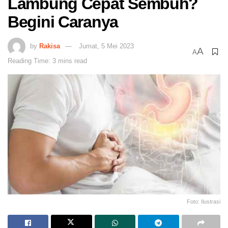
Lambung Cepat Sembuh?
Begini Caranya
by
Rakisa
Jumat, 5 Mei 2023
A
A
Reading Time: 3 mins read
Foto: Ilustrasi