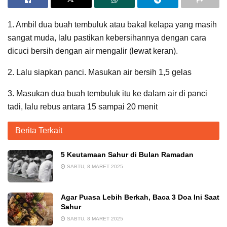
1. Ambil dua buah tembuluk atau bakal kelapa yang masih
sangat muda, lalu pastikan kebersihannya dengan cara
dicuci bersih dengan air mengalir (lewat keran).
2. Lalu siapkan panci. Masukan air bersih 1,5 gelas
3. Masukan dua buah tembuluk itu ke dalam air di panci
tadi, lalu rebus antara 15 sampai 20 menit
Berita Terkait
5 Keutamaan Sahur di Bulan Ramadan
SABTU, 8 MARET 2025
Agar Puasa Lebih Berkah, Baca 3 Doa Ini Saat
Sahur
SABTU, 8 MARET 2025