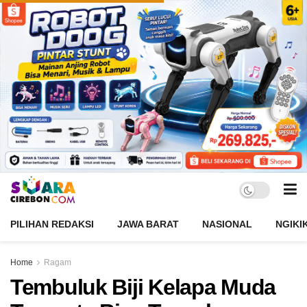
PILIHAN REDAKSI
JAWA BARAT
NASIONAL
NGIKI
Home
Ragam
Tembuluk Biji Kelapa Muda