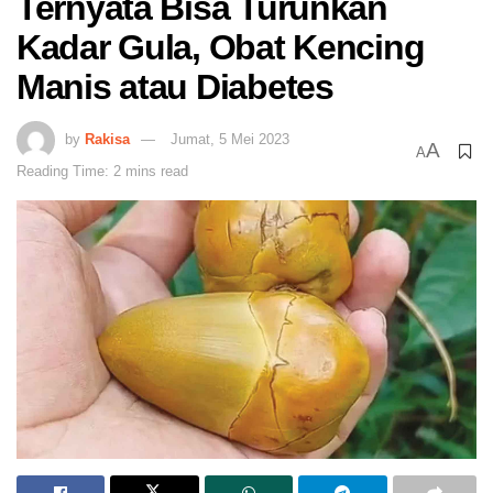
Ternyata Bisa Turunkan
Kadar Gula, Obat Kencing
Manis atau Diabetes
by
Rakisa
Jumat, 5 Mei 2023
A
A
Reading Time: 2 mins read