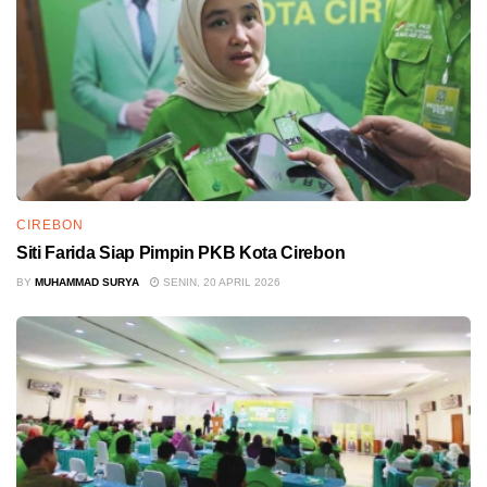
CIREBON
Siti Farida Siap Pimpin PKB Kota Cirebon
BY
MUHAMMAD SURYA
SENIN, 20 APRIL 2026