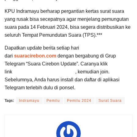
KPU Indramayu berharap pergantian kertas surat suara
yang rusak bisa secepatnya agar menjelang pemungutan
suara pada 14 Februari 2024, bisa segera distribusikan ke
seluruh Tempat Pemundutan Suara (TPS).***
Dapatkan update berita setiap hari
dari
suaracirebon.com
dengan bergabung di Grup
Telegram “Suara Cirebon Update”. Caranya klik
link
https://t.me/suaracirebon
, kemudian join.
Sebelumnya, Anda harus install dan daftar di aplikasi
Telegram terlebih dulu di ponsel.
Tags:
Indramayu
Pemilu
Pemilu 2024
Surat Suara