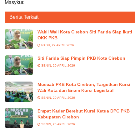
Masykur.
Berita Terkait
Wakil Wali Kota Cirebon Siti Farida Siap Ikuti
OKK PKB
RABU, 22 APRIL 2026
Siti Farida Siap Pimpin PKB Kota Cirebon
SENIN, 20 APRIL 2026
Muscab PKB Kota Cirebon, Targetkan Kursi
Wali Kota dan Enam Kursi Legislatif
SENIN, 20 APRIL 2026
Empat Kader Berebut Kursi Ketua DPC PKB
Kabupaten Cirebon
SENIN, 20 APRIL 2026