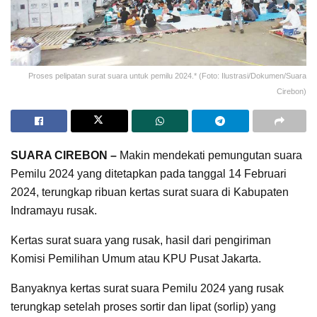
Proses pelipatan surat suara untuk pemilu 2024.* (Foto: Ilustrasi/Dokumen/Suara
Cirebon)
SUARA CIREBON –
Makin mendekati pemungutan suara
Pemilu 2024 yang ditetapkan pada tanggal 14 Februari
2024, terungkap ribuan kertas surat suara di Kabupaten
Indramayu rusak.
Kertas surat suara yang rusak, hasil dari pengiriman
Komisi Pemilihan Umum atau KPU Pusat Jakarta.
Banyaknya kertas surat suara Pemilu 2024 yang rusak
terungkap setelah proses sortir dan lipat (sorlip) yang