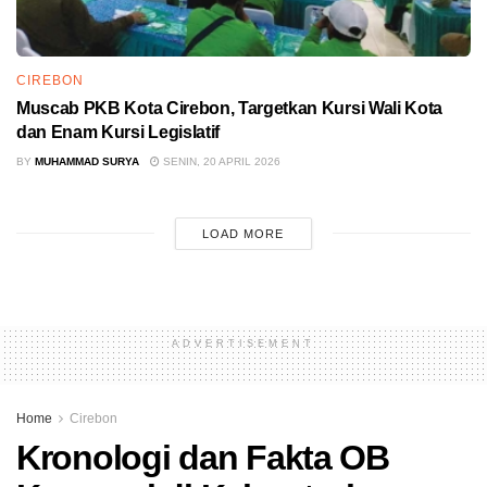
CIREBON
Muscab PKB Kota Cirebon, Targetkan Kursi Wali Kota
dan Enam Kursi Legislatif
BY
MUHAMMAD SURYA
SENIN, 20 APRIL 2026
LOAD MORE
ADVERTISEMENT
Home
Cirebon
Kronologi dan Fakta OB