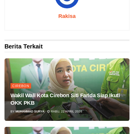
Rakisa
Berita Terkait
CIREBON
Wakil Wali Kota Cirebon Siti Farida Siap Ikuti
OKK PKB
BY
MUHAMMAD SURYA
RABU, 22 APRIL 2026