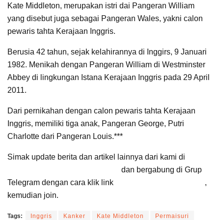
Kate Middleton, merupakan istri dai Pangeran William
yang disebut juga sebagai Pangeran Wales, yakni calon
pewaris tahta Kerajaan Inggris.
Berusia 42 tahun, sejak kelahirannya di Inggirs, 9 Januari
1982. Menikah dengan Pangeran William di Westminster
Abbey di lingkungan Istana Kerajaan Inggris pada 29 April
2011.
Dari pernikahan dengan calon pewaris tahta Kerajaan
Inggris, memiliki tiga anak, Pangeran George, Putri
Charlotte dari Pangeran Louis.***
Simak update berita dan artikel lainnya dari kami di
Google News Suara Cirebon
dan bergabung di Grup
Telegram dengan cara klik link
Suara Cirebon Update
,
kemudian join.
Tags:
Inggris
Kanker
Kate Middleton
Permaisuri