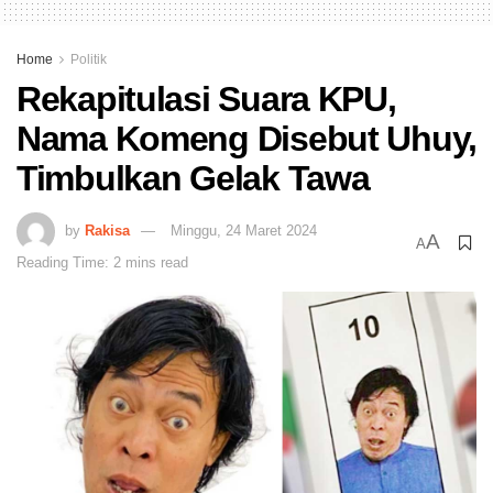
Home
Politik
Rekapitulasi Suara KPU,
Nama Komeng Disebut Uhuy,
Timbulkan Gelak Tawa
by
Rakisa
Minggu, 24 Maret 2024
A
A
Reading Time: 2 mins read