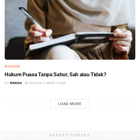
RAGAM
Hukum Puasa Tanpa Sahur, Sah atau Tidak?
BY
RAKISA
SELASA, 4 MARET 2025
LOAD MORE
ADVERTISEMENT