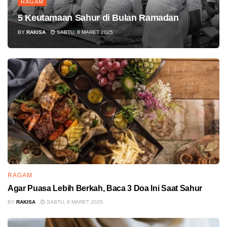
RAGAM
5 Keutamaan Sahur di Bulan Ramadan
BY
RAKISA
SABTU, 8 MARET 2025
RAGAM
Agar Puasa Lebih Berkah, Baca 3 Doa Ini Saat Sahur
BY
RAKISA
SABTU, 8 MARET 2025