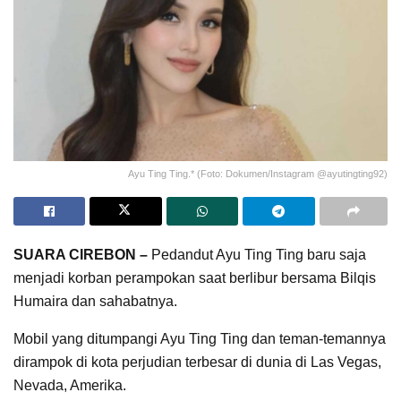
Ayu Ting Ting.* (Foto: Dokumen/Instagram @ayutingting92)
SUARA CIREBON –
Pedandut Ayu Ting Ting baru saja
menjadi korban perampokan saat berlibur bersama Bilqis
Humaira dan sahabatnya.
Mobil yang ditumpangi Ayu Ting Ting dan teman-temannya
dirampok di kota perjudian terbesar di dunia di Las Vegas,
Nevada, Amerika.