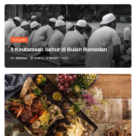
RAGAM
5 Keutamaan Sahur di Bulan Ramadan
BY
RAKISA
SABTU, 8 MARET 2025