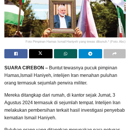
Foto Pimpinan Hamas Ismail Haniyeh yang tewas dibunuh.* (Foto: Abc)
SUARA CIREBON –
Buntut tewasnya pucuk pimpinan
Hamas,Ismail Haniyeh, intelijen Iran menahan puluhan
orang termasuk sejumlah perwira militer.
Mereka ditangkap dari rumah, di kantor sejak Jumat, 3
Agustus 2024 termasuk di sejumlah tempat. Intelijen Iran
melakukan pembersihan terkait hasil investigasi penyebab
kematian Ismail Haniyeh.
Puluhan orang yang ditangkap merupakan para petugas