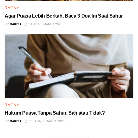
RAGAM
Agar Puasa Lebih Berkah, Baca 3 Doa Ini Saat Sahur
BY
RAKISA
SABTU, 8 MARET 2025
RAGAM
Hukum Puasa Tanpa Sahur, Sah atau Tidak?
BY
RAKISA
SELASA, 4 MARET 2025