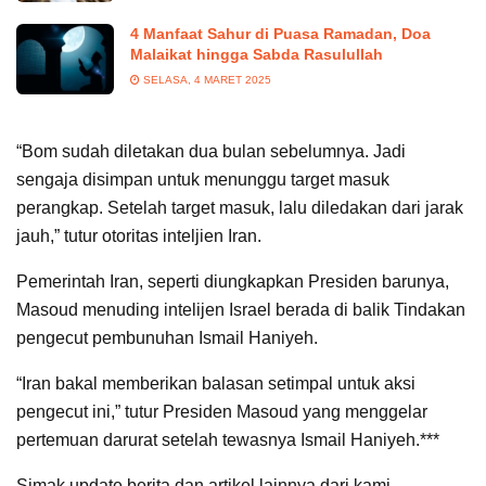
4 Manfaat Sahur di Puasa Ramadan, Doa
Malaikat hingga Sabda Rasulullah
SELASA, 4 MARET 2025
“Bom sudah diletakan dua bulan sebelumnya. Jadi
sengaja disimpan untuk menunggu target masuk
perangkap. Setelah target masuk, lalu diledakan dari jarak
jauh,” tutur otoritas inteljien Iran.
Pemerintah Iran, seperti diungkapkan Presiden barunya,
Masoud menuding intelijen Israel berada di balik Tindakan
pengecut pembunuhan Ismail Haniyeh.
“Iran bakal memberikan balasan setimpal untuk aksi
pengecut ini,” tutur Presiden Masoud yang menggelar
pertemuan darurat setelah tewasnya Ismail Haniyeh.***
Simak update berita dan artikel lainnya dari kami