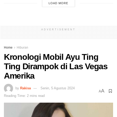
LOAD MORE
ADVERTISEMENT
Home
Hiburan
Kronologi Mobil Ayu Ting
Ting Dirampok di Las Vegas
Amerika
by
Rakisa
Senin, 5 Agustus 2024
A
A
Reading Time: 2 mins read